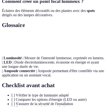
Comment créer un point focal lumineux ?
Éclairez des éléments décoratifs ou des plantes avec des
spots
dirigés ou des lampes décoratives.
Glossaire
Terme
Définition
|
Luminosité
| Mesure de l'intensité lumineuse, exprimée en lumens.
|
LED
| Diode électroluminescente, économe en énergie et ayant
une longue durée de vie.
|
Ampoule connectée
| Ampoule permettant d'être contrôlée via une
application ou un assistant vocal.
Checklist avant achat
[ ] Vérifier le type de luminaire adapté
[ ] Comparer les options d'énergie (LED ou autre)
[ ] S'assurer de la sécurité de l'installation