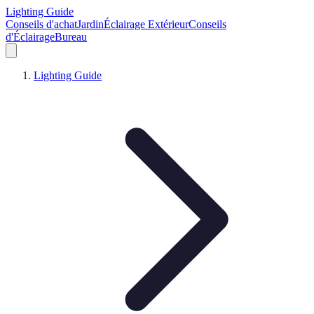
Lighting Guide
Conseils d'achat
Jardin
Éclairage Extérieur
Conseils
d'Éclairage
Bureau
Lighting Guide