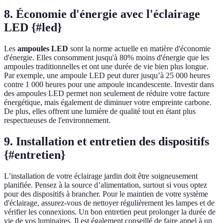
8. Économie d'énergie avec l'éclairage
LED {#led}
Les
ampoules LED
sont la norme actuelle en matière d'économie
d'énergie. Elles consomment jusqu'à 80% moins d'énergie que les
ampoules traditionnelles et ont une durée de vie bien plus longue.
Par exemple, une ampoule LED peut durer jusqu’à 25 000 heures
contre 1 000 heures pour une ampoule incandescente. Investir dans
des ampoules LED permet non seulement de réduire votre facture
énergétique, mais également de diminuer votre empreinte carbone.
De plus, elles offrent une lumière de qualité tout en étant plus
respectueuses de l'environnement.
9. Installation et entretien des dispositifs
{#entretien}
L’installation de votre éclairage jardin doit être soigneusement
planifiée. Pensez à la source d’alimentation, surtout si vous optez
pour des dispositifs à brancher. Pour le maintien de votre système
d'éclairage, assurez-vous de nettoyer régulièrement les lampes et de
vérifier les connexions. Un bon entretien peut prolonger la durée de
vie de vos luminaires. Il est également conseillé de faire appel à un