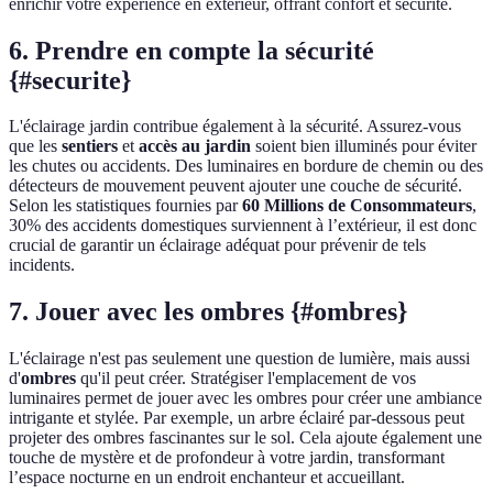
enrichir votre expérience en extérieur, offrant confort et sécurité.
6. Prendre en compte la sécurité
{#securite}
L'éclairage jardin contribue également à la sécurité. Assurez-vous
que les
sentiers
et
accès au jardin
soient bien illuminés pour éviter
les chutes ou accidents. Des luminaires en bordure de chemin ou des
détecteurs de mouvement peuvent ajouter une couche de sécurité.
Selon les statistiques fournies par
60 Millions de Consommateurs
,
30% des accidents domestiques surviennent à l’extérieur, il est donc
crucial de garantir un éclairage adéquat pour prévenir de tels
incidents.
7. Jouer avec les ombres {#ombres}
L'éclairage n'est pas seulement une question de lumière, mais aussi
d'
ombres
qu'il peut créer. Stratégiser l'emplacement de vos
luminaires permet de jouer avec les ombres pour créer une ambiance
intrigante et stylée. Par exemple, un arbre éclairé par-dessous peut
projeter des ombres fascinantes sur le sol. Cela ajoute également une
touche de mystère et de profondeur à votre jardin, transformant
l’espace nocturne en un endroit enchanteur et accueillant.