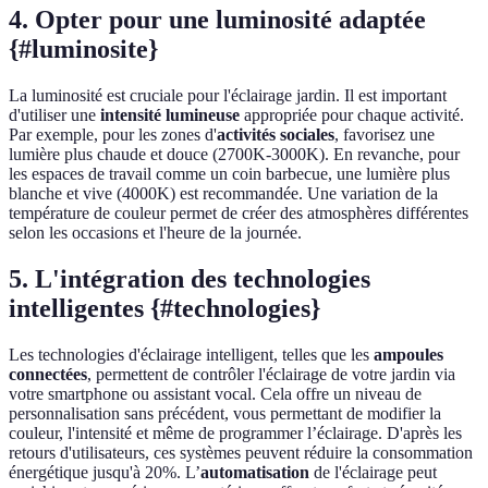
4. Opter pour une luminosité adaptée
{#luminosite}
La luminosité est cruciale pour l'éclairage jardin. Il est important
d'utiliser une
intensité lumineuse
appropriée pour chaque activité.
Par exemple, pour les zones d'
activités sociales
, favorisez une
lumière plus chaude et douce (2700K-3000K). En revanche, pour
les espaces de travail comme un coin barbecue, une lumière plus
blanche et vive (4000K) est recommandée. Une variation de la
température de couleur permet de créer des atmosphères différentes
selon les occasions et l'heure de la journée.
5. L'intégration des technologies
intelligentes {#technologies}
Les technologies d'éclairage intelligent, telles que les
ampoules
connectées
, permettent de contrôler l'éclairage de votre jardin via
votre smartphone ou assistant vocal. Cela offre un niveau de
personnalisation sans précédent, vous permettant de modifier la
couleur, l'intensité et même de programmer l’éclairage. D'après les
retours d'utilisateurs, ces systèmes peuvent réduire la consommation
énergétique jusqu'à 20%. L’
automatisation
de l'éclairage peut