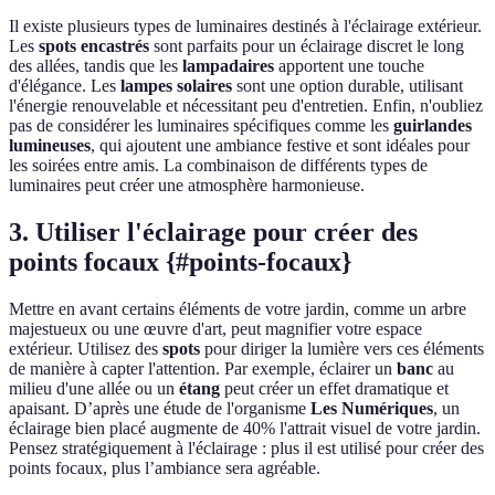
Il existe plusieurs types de luminaires destinés à l'éclairage extérieur.
Les
spots encastrés
sont parfaits pour un éclairage discret le long
des allées, tandis que les
lampadaires
apportent une touche
d'élégance. Les
lampes solaires
sont une option durable, utilisant
l'énergie renouvelable et nécessitant peu d'entretien. Enfin, n'oubliez
pas de considérer les luminaires spécifiques comme les
guirlandes
lumineuses
, qui ajoutent une ambiance festive et sont idéales pour
les soirées entre amis. La combinaison de différents types de
luminaires peut créer une atmosphère harmonieuse.
3. Utiliser l'éclairage pour créer des
points focaux {#points-focaux}
Mettre en avant certains éléments de votre jardin, comme un arbre
majestueux ou une œuvre d'art, peut magnifier votre espace
extérieur. Utilisez des
spots
pour diriger la lumière vers ces éléments
de manière à capter l'attention. Par exemple, éclairer un
banc
au
milieu d'une allée ou un
étang
peut créer un effet dramatique et
apaisant. D’après une étude de l'organisme
Les Numériques
, un
éclairage bien placé augmente de 40% l'attrait visuel de votre jardin.
Pensez stratégiquement à l'éclairage : plus il est utilisé pour créer des
points focaux, plus l’ambiance sera agréable.