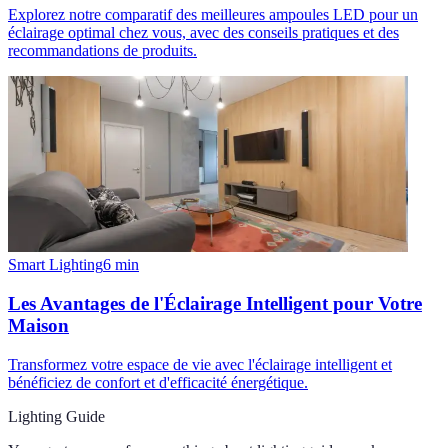
Explorez notre comparatif des meilleures ampoules LED pour un
éclairage optimal chez vous, avec des conseils pratiques et des
recommandations de produits.
Smart Lighting
6
min
Les Avantages de l'Éclairage Intelligent pour Votre
Maison
Transformez votre espace de vie avec l'éclairage intelligent et
bénéficiez de confort et d'efficacité énergétique.
Lighting Guide