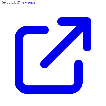
69.85
EUR
View price