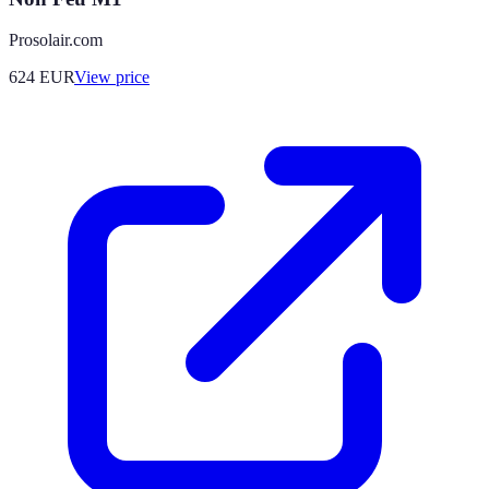
Prosolair.com
624
EUR
View price