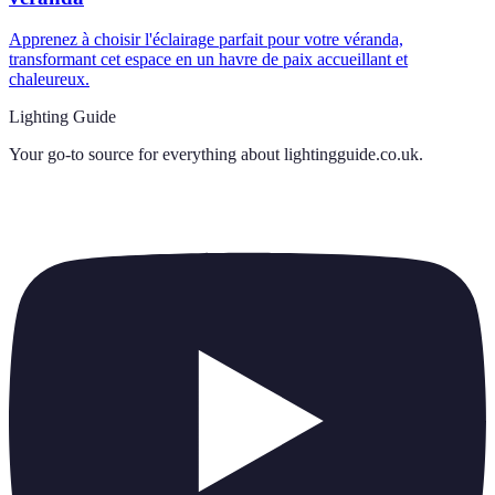
Apprenez à choisir l'éclairage parfait pour votre véranda,
transformant cet espace en un havre de paix accueillant et
chaleureux.
Lighting Guide
Your go-to source for everything about
lightingguide.co.uk
.