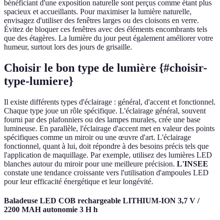
bénéficiant d'une exposition naturelle sont perçus comme étant plus
spacieux et accueillants. Pour maximiser la lumière naturelle,
envisagez d'utiliser des fenêtres larges ou des cloisons en verre.
Évitez de bloquer ces fenêtres avec des éléments encombrants tels
que des étagères. La lumière du jour peut également améliorer votre
humeur, surtout lors des jours de grisaille.
Choisir le bon type de lumière {#choisir-
type-lumiere}
Il existe différents types d'éclairage : général, d'accent et fonctionnel.
Chaque type joue un rôle spécifique. L'éclairage général, souvent
fourni par des plafonniers ou des lampes murales, crée une base
lumineuse. En parallèle, l'éclairage d'accent met en valeur des points
spécifiques comme un miroir ou une œuvre d'art. L'éclairage
fonctionnel, quant à lui, doit répondre à des besoins précis tels que
l'application de maquillage. Par exemple, utilisez des lumières LED
blanches autour du miroir pour une meilleure précision.
L'INSEE
constate une tendance croissante vers l'utilisation d'ampoules LED
pour leur efficacité énergétique et leur longévité.
Baladeuse LED COB rechargeable LITHIUM-ION 3,7 V /
2200 MAH autonomie 3 H h