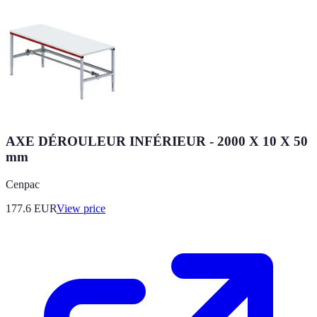
AXE DÉROULEUR INFÉRIEUR - 2000 X 10 X 50
mm
Cenpac
177.6
EUR
View price