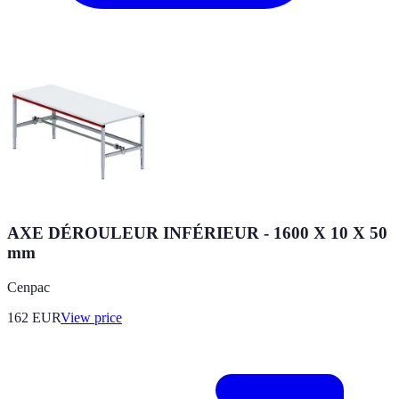
AXE DÉROULEUR INFÉRIEUR - 1600 X 10 X 50
mm
Cenpac
162
EUR
View price