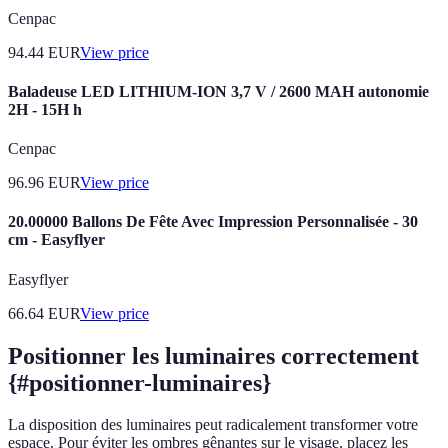
Cenpac
94.44
EUR
View price
Baladeuse LED LITHIUM-ION 3,7 V / 2600 MAH autonomie
2H - 15H h
Cenpac
96.96
EUR
View price
20.00000 Ballons De Fête Avec Impression Personnalisée - 30
cm - Easyflyer
Easyflyer
66.64
EUR
View price
Positionner les luminaires correctement
{#positionner-luminaires}
La disposition des luminaires peut radicalement transformer votre
espace. Pour éviter les ombres gênantes sur le visage, placez les