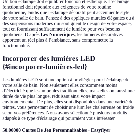
Un bon éclairage doit équilibrer fonction et esthétique. L'éclairage
fonctionnel doit répondre aux exigences de votre routine
quotidienne, tandis que l'éclairage décoratif peut accentuer le style
de votre salle de bain. Pensez à des appliques murales élégantes ou à
des suspensions modernes qui soulignent le design de votre espace,
tout en fournissant suffisamment de lumière pour vos besoins
quotidiens. D'après
Les Numériques
, les lumières décoratives
apportent un réel plus à l’ambiance, sans compromettre la
fonctionnalité.
Incorporer des lumières LED
{#incorporer-lumières-led}
Les lumières LED sont une option à privilégier pour l'éclairage de
votre salle de bain. Non seulement elles consomment moins
d’électricité que les ampoules traditionnelles, mais elles ont aussi une
durée de vie plus longue, réduisant ainsi votre impact
environnemental. De plus, elles sont disponibles dans une variété de
teintes, vous permettant de choisir une lumière chaleureuse ou froide
selon vos préférences. Nous avons sélectionné plusieurs produits
adaptés à ce type d'éclairage qui pourraient vous intéresser.
50.00000 Cartes De Jeu Personnalisables - Easyflyer