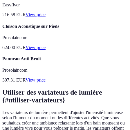
Easyflyer
216.58
EUR
View price
Cloison Acoustique sur Pieds
Prosolair.com
624.00
EUR
View price
Panneau Anti Bruit
Prosolair.com
307.31
EUR
View price
Utiliser des variateurs de lumière
{#utiliser-variateurs}
Les variateurs de lumière permettent d'ajuster l'intensité lumineuse
selon l'humeur du moment ou les différentes activités. Que vous
souhaitiez créer une ambiance relaxante lors d'un bain moussant ou
une lumière vive pour vous préparer le matin, les variateurs offrent