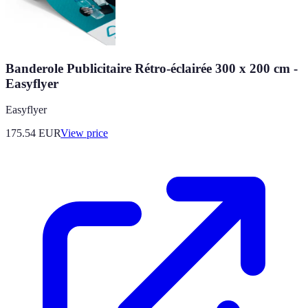
Banderole Publicitaire Rétro-éclairée 300 x 200 cm -
Easyflyer
Easyflyer
175.54
EUR
View price