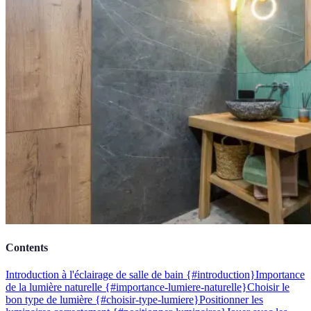
Contents
Introduction à l'éclairage de salle de bain {#introduction}
Importance
de la lumière naturelle {#importance-lumiere-naturelle}
Choisir le
bon type de lumière {#choisir-type-lumiere}
Positionner les