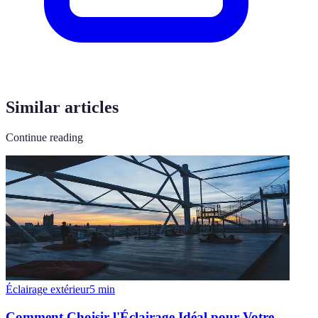
Similar articles
Continue reading
Éclairage extérieur
5
min
Comment Choisir l'Éclairage Idéal pour Votre