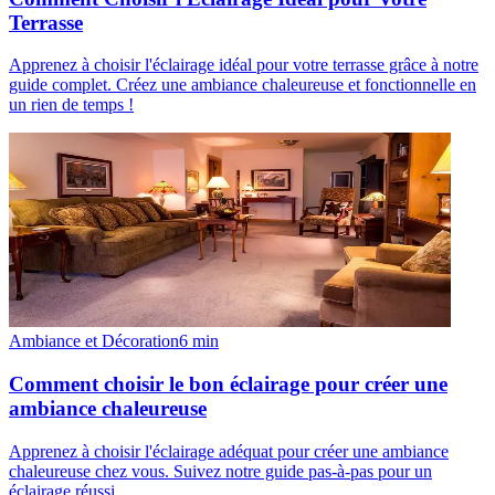
Terrasse
Apprenez à choisir l'éclairage idéal pour votre terrasse grâce à notre
guide complet. Créez une ambiance chaleureuse et fonctionnelle en
un rien de temps !
Ambiance et Décoration
6
min
Comment choisir le bon éclairage pour créer une
ambiance chaleureuse
Apprenez à choisir l'éclairage adéquat pour créer une ambiance
chaleureuse chez vous. Suivez notre guide pas-à-pas pour un
éclairage réussi.