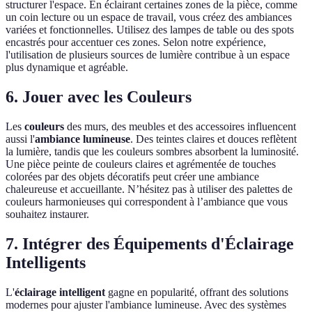
structurer l'espace. En éclairant certaines zones de la pièce, comme
un coin lecture ou un espace de travail, vous créez des ambiances
variées et fonctionnelles. Utilisez des lampes de table ou des spots
encastrés pour accentuer ces zones. Selon notre expérience,
l'utilisation de plusieurs sources de lumière contribue à un espace
plus dynamique et agréable.
6. Jouer avec les Couleurs
Les
couleurs
des murs, des meubles et des accessoires influencent
aussi l'
ambiance lumineuse
. Des teintes claires et douces reflètent
la lumière, tandis que les couleurs sombres absorbent la luminosité.
Une pièce peinte de couleurs claires et agrémentée de touches
colorées par des objets décoratifs peut créer une ambiance
chaleureuse et accueillante. N’hésitez pas à utiliser des palettes de
couleurs harmonieuses qui correspondent à l’ambiance que vous
souhaitez instaurer.
7. Intégrer des Équipements d'Éclairage
Intelligents
L'
éclairage intelligent
gagne en popularité, offrant des solutions
modernes pour ajuster l'ambiance lumineuse. Avec des systèmes