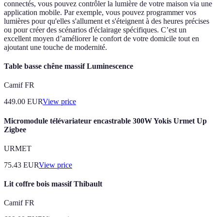
connectés, vous pouvez contrôler la lumière de votre maison via une
application mobile. Par exemple, vous pouvez programmer vos
lumières pour qu'elles s'allument et s'éteignent à des heures précises
ou pour créer des scénarios d'éclairage spécifiques. C’est un
excellent moyen d’améliorer le confort de votre domicile tout en
ajoutant une touche de modernité.
Table basse chêne massif Luminescence
Camif FR
449.00
EUR
View price
Micromodule télévariateur encastrable 300W Yokis Urmet Up
Zigbee
URMET
75.43
EUR
View price
Lit coffre bois massif Thibault
Camif FR