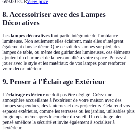
699.00
EUR
View price
8. Accessoiriser avec des Lampes
Décoratives
Les
lampes décoratives
font partie intégrante de l'ambiance
lumineuse. Non seulement elles éclairent, mais elles s’intègrent
également dans le décor. Que ce soit des lampes sur pied, des
lampes de table, ou même des guirlandes lumineuses, ces éléments
ajoutent du charme et de la personnalité à votre espace. Pensez à
jouer avec le style et les matériaux de vos lampes pour renforcer
votre décor intérieur.
9. Penser à l'Éclairage Extérieur
L'
éclairage extérieur
ne doit pas être négligé. Créez une
atmosphère accueillante à l'extérieur de votre maison avec des
lampes suspendues, des lanternes et des projecteurs. Cela rend vos
espaces extérieurs, comme les terrasses ou les jardins, utilisables plus
longtemps, même après le coucher du soleil. Un éclairage bien
pensé améliore la sécurité et invite également à socialiser à
l'extérieur.