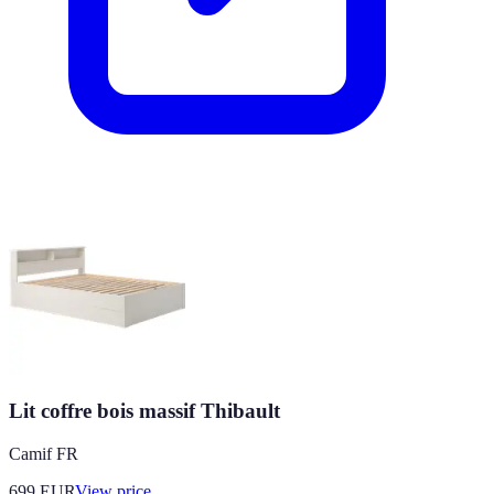
Lit coffre bois massif Thibault
Camif FR
699
EUR
View price