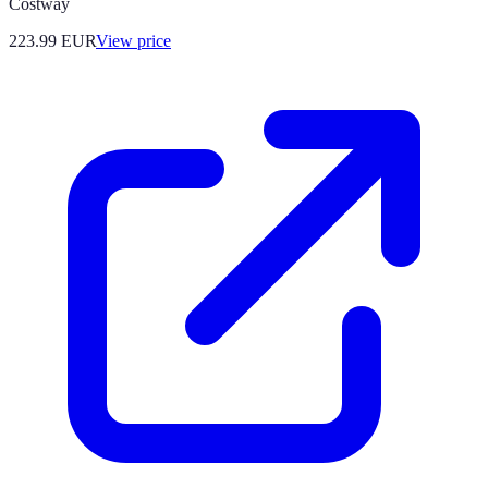
Costway
223.99
EUR
View price