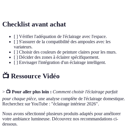
Rendement des
lumineuse à rendre fidèlement les
Couleurs)
couleurs.
Checklist avant achat
[ ] Vérifier l'adéquation de l'éclairage avec l'espace.
[ ] S'assurer de la compatibilité des ampoules avec les
variateurs.
[ ] Choisir des couleurs de peinture claires pour les murs.
[ ] Décider des zones à éclairer spécifiquement.
[ ] Envisager l'intégration d'un éclairage intelligent.
📺 Ressource Vidéo
>
📺 Pour aller plus loin :
Comment choisir l'éclairage parfait
pour chaque pièce
, une analyse complète de l'éclairage domestique.
Recherchez sur YouTube : "éclairage intérieur 2026".
Nous avons sélectionné plusieurs produits adaptés pour améliorer
votre ambiance lumineuse. Découvrez nos recommandations ci-
dessous.