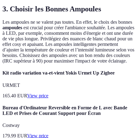
3. Choisir les Bonnes Ampoules
Les ampoules ne se valent pas toutes. En effet, le choix des bonnes
ampoules
est crucial pour créer l'ambiance souhaitée. Les ampoules
à LED, par exemple, consomment moins d'énergie et ont une durée
de vie plus longue. Privilégiez des nuances de blanc chaud pour un
effet cosy et apaisant. Les ampoules intelligentes permettent
d’ajuster la température de couleur et l’intensité lumineuse selon vos
besoins. Choisissez des ampoules avec un bon rendu des couleurs
(IRC supérieur à 90) pour maximiser l'impact de votre éclairage.
Kit radio variation va-et-vient Yokis Urmet Up Zigbee
URMET
165.40
EUR
View price
Bureau d'Ordinateur Reversible en Forme de L avec Bande
LED et Prises de Courant Support pour Écran
Costway
179.99
EUR
View price