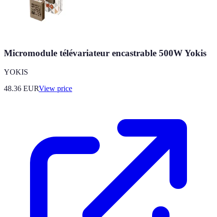
Micromodule télévariateur encastrable 500W Yokis
YOKIS
48.36
EUR
View price