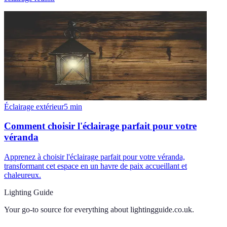
Éclairage extérieur
5
min
Comment choisir l'éclairage parfait pour votre
véranda
Apprenez à choisir l'éclairage parfait pour votre véranda,
transformant cet espace en un havre de paix accueillant et
chaleureux.
Lighting Guide
Your go-to source for everything about
lightingguide.co.uk
.