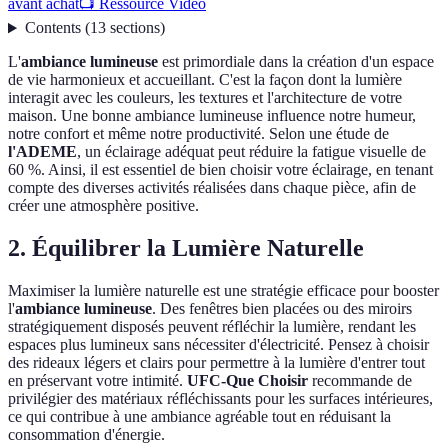
avant achat
📺 Ressource Vidéo
Contents
(
13
sections
)
L'
ambiance lumineuse
est primordiale dans la création d'un espace
de vie harmonieux et accueillant. C'est la façon dont la lumière
interagit avec les couleurs, les textures et l'architecture de votre
maison. Une bonne ambiance lumineuse influence notre humeur,
notre confort et même notre productivité. Selon une étude de
l'ADEME
, un éclairage adéquat peut réduire la fatigue visuelle de
60 %. Ainsi, il est essentiel de bien choisir votre éclairage, en tenant
compte des diverses activités réalisées dans chaque pièce, afin de
créer une atmosphère positive.
2. Équilibrer la Lumière Naturelle
Maximiser la lumière naturelle est une stratégie efficace pour booster
l'
ambiance lumineuse
. Des fenêtres bien placées ou des miroirs
stratégiquement disposés peuvent réfléchir la lumière, rendant les
espaces plus lumineux sans nécessiter d'électricité. Pensez à choisir
des rideaux légers et clairs pour permettre à la lumière d'entrer tout
en préservant votre intimité.
UFC-Que Choisir
recommande de
privilégier des matériaux réfléchissants pour les surfaces intérieures,
ce qui contribue à une ambiance agréable tout en réduisant la
consommation d'énergie.