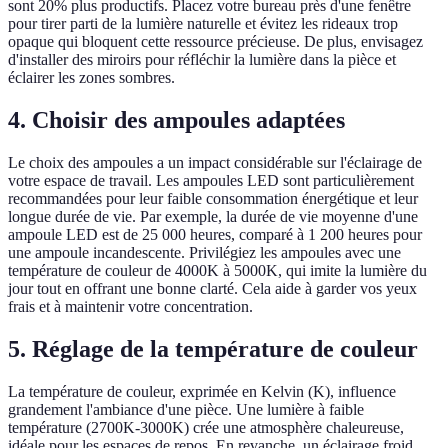
sont 20% plus productifs. Placez votre bureau près d'une fenêtre
pour tirer parti de la lumière naturelle et évitez les rideaux trop
opaque qui bloquent cette ressource précieuse. De plus, envisagez
d'installer des miroirs pour réfléchir la lumière dans la pièce et
éclairer les zones sombres.
4. Choisir des ampoules adaptées
Le choix des ampoules a un impact considérable sur l'éclairage de
votre espace de travail. Les ampoules LED sont particulièrement
recommandées pour leur faible consommation énergétique et leur
longue durée de vie. Par exemple, la durée de vie moyenne d'une
ampoule LED est de 25 000 heures, comparé à 1 200 heures pour
une ampoule incandescente. Privilégiez les ampoules avec une
température de couleur de 4000K à 5000K, qui imite la lumière du
jour tout en offrant une bonne clarté. Cela aide à garder vos yeux
frais et à maintenir votre concentration.
5. Réglage de la température de couleur
La température de couleur, exprimée en Kelvin (K), influence
grandement l'ambiance d'une pièce. Une lumière à faible
température (2700K-3000K) crée une atmosphère chaleureuse,
idéale pour les espaces de repos. En revanche, un éclairage froid