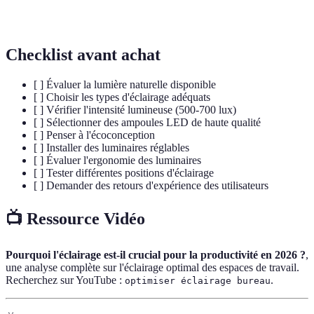
Luxe (lux)
représentant le flux lumineux par mètre carré.
Checklist avant achat
[ ] Évaluer la lumière naturelle disponible
[ ] Choisir les types d'éclairage adéquats
[ ] Vérifier l'intensité lumineuse (500-700 lux)
[ ] Sélectionner des ampoules LED de haute qualité
[ ] Penser à l'écoconception
[ ] Installer des luminaires réglables
[ ] Évaluer l'ergonomie des luminaires
[ ] Tester différentes positions d'éclairage
[ ] Demander des retours d'expérience des utilisateurs
📺 Ressource Vidéo
Pourquoi l'éclairage est-il crucial pour la productivité en 2026 ?
,
une analyse complète sur l'éclairage optimal des espaces de travail.
Recherchez sur YouTube :
.
optimiser éclairage bureau