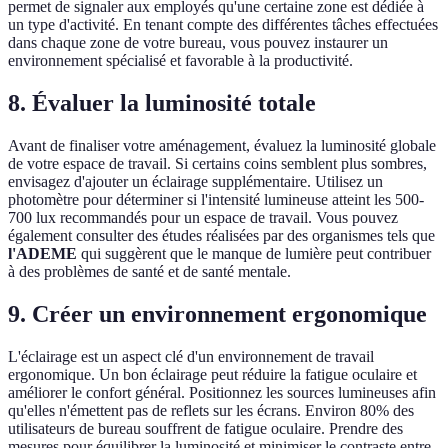
permet de signaler aux employés qu'une certaine zone est dédiée à
un type d'activité. En tenant compte des différentes tâches effectuées
dans chaque zone de votre bureau, vous pouvez instaurer un
environnement spécialisé et favorable à la productivité.
8. Évaluer la luminosité totale
Avant de finaliser votre aménagement, évaluez la luminosité globale
de votre espace de travail. Si certains coins semblent plus sombres,
envisagez d'ajouter un éclairage supplémentaire. Utilisez un
photomètre pour déterminer si l'intensité lumineuse atteint les 500-
700 lux recommandés pour un espace de travail. Vous pouvez
également consulter des études réalisées par des organismes tels que
l'ADEME
qui suggèrent que le manque de lumière peut contribuer
à des problèmes de santé et de santé mentale.
9. Créer un environnement ergonomique
L'éclairage est un aspect clé d'un environnement de travail
ergonomique. Un bon éclairage peut réduire la fatigue oculaire et
améliorer le confort général. Positionnez les sources lumineuses afin
qu'elles n'émettent pas de reflets sur les écrans. Environ 80% des
utilisateurs de bureau souffrent de fatigue oculaire. Prendre des
mesures pour équilibrer la luminosité et minimiser le contraste entre