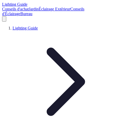
Lighting Guide
Conseils d'achat
Jardin
Éclairage Extérieur
Conseils
d'Éclairage
Bureau
Lighting Guide