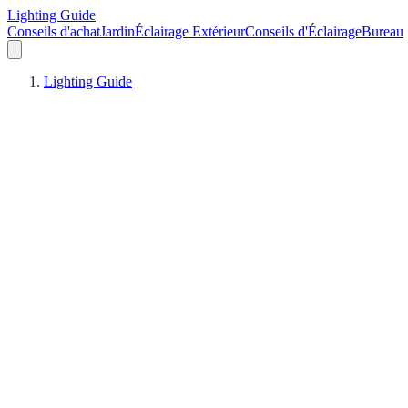
Lighting Guide
Conseils d'achat
Jardin
Éclairage Extérieur
Conseils d'Éclairage
Bureau
Lighting Guide