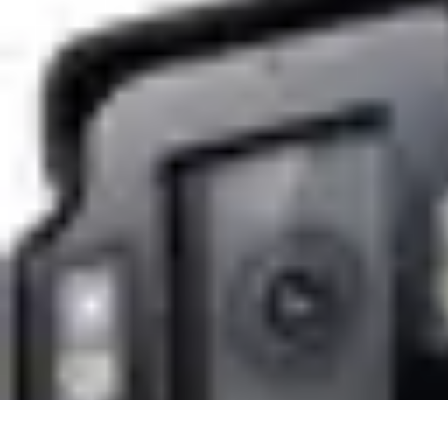
Lighting Guide
Conseils d'achat
Jardin
Éclairage Extérieur
Conseils d'Éclairage
Bureau
Lighting Guide