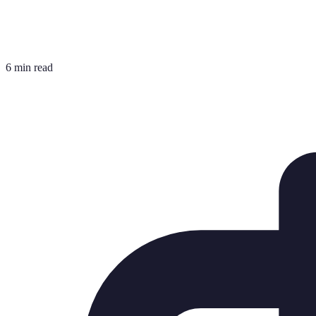
6 min read