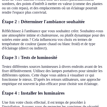
sombres, des points d'intérêt à mettre en valeur (comme des plantes
ou un coin repas), et des emplacements où un éclairage pourrait
rendre l'espace plus convivial.
Étape 2 : Déterminer l'ambiance souhaitée
Réfléchissez à l'ambiance que vous souhaitez créer. Souhaitez-vous
une atmosphère intime et chaleureuse, ou plutôt dynamique pour des
soirées entre amis ? Cela influencera vos choix en termes de
température de couleur (jaune chaud ou blanc froid) et de type
d'éclairage (direct ou indirect).
Étape 3 : Tests de luminosité
Testez différentes sources lumineuses à divers endroits avant de les
fixer définitivement. Utilisez des lampes portatives pour simuler les
différentes options. Cette étape vous aidera à visualiser ce qui
fonctionne le mieux. D'après les retours utilisateurs, une approche
empirique est souvent la plus efficace pour choisir son éclairage.
Étape 4 : Installer les luminaires
Une fois votre choix effectué, il est temps de procéder à
l'installation. Assurez-vous de respecter les consignes de sécurité,