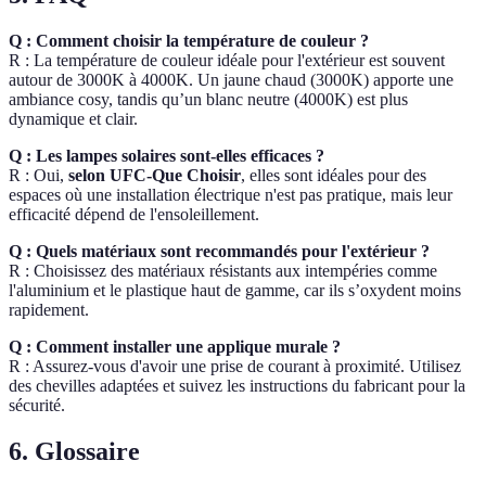
Q : Comment choisir la température de couleur ?
R : La température de couleur idéale pour l'extérieur est souvent
autour de 3000K à 4000K. Un jaune chaud (3000K) apporte une
ambiance cosy, tandis qu’un blanc neutre (4000K) est plus
dynamique et clair.
Q : Les lampes solaires sont-elles efficaces ?
R : Oui,
selon UFC-Que Choisir
, elles sont idéales pour des
espaces où une installation électrique n'est pas pratique, mais leur
efficacité dépend de l'ensoleillement.
Q : Quels matériaux sont recommandés pour l'extérieur ?
R : Choisissez des matériaux résistants aux intempéries comme
l'aluminium et le plastique haut de gamme, car ils s’oxydent moins
rapidement.
Q : Comment installer une applique murale ?
R : Assurez-vous d'avoir une prise de courant à proximité. Utilisez
des chevilles adaptées et suivez les instructions du fabricant pour la
sécurité.
6. Glossaire