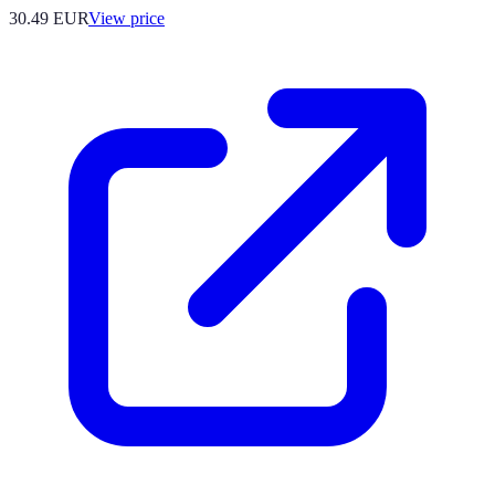
30.49
EUR
View price