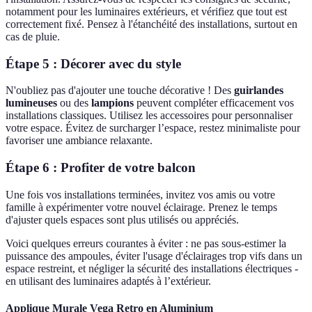
notamment pour les luminaires extérieurs, et vérifiez que tout est
correctement fixé. Pensez à l'étanchéité des installations, surtout en
cas de pluie.
Étape 5 : Décorer avec du style
N'oubliez pas d'ajouter une touche décorative ! Des
guirlandes
lumineuses
ou des
lampions
peuvent compléter efficacement vos
installations classiques. Utilisez les accessoires pour personnaliser
votre espace. Évitez de surcharger l’espace, restez minimaliste pour
favoriser une ambiance relaxante.
Étape 6 : Profiter de votre balcon
Une fois vos installations terminées, invitez vos amis ou votre
famille à expérimenter votre nouvel éclairage. Prenez le temps
d'ajuster quels espaces sont plus utilisés ou appréciés.
Voici quelques erreurs courantes à éviter : ne pas sous-estimer la
puissance des ampoules, éviter l'usage d'éclairages trop vifs dans un
espace restreint, et négliger la sécurité des installations électriques -
en utilisant des luminaires adaptés à l’extérieur.
Applique Murale Vega Retro en Aluminium