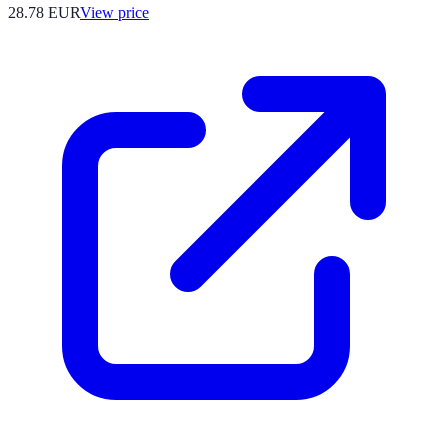
28.78
EUR
View price