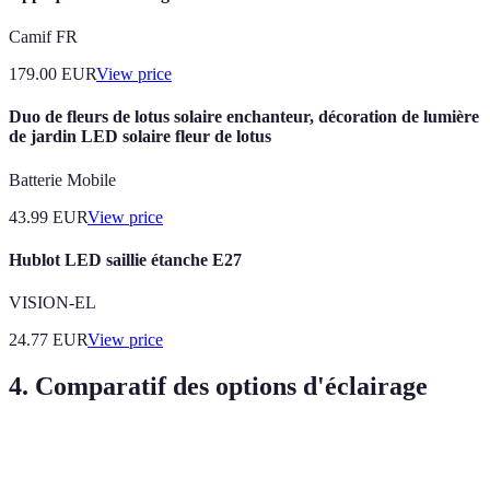
Camif FR
179.00
EUR
View price
Duo de fleurs de lotus solaire enchanteur, décoration de lumière
de jardin LED solaire fleur de lotus
Batterie Mobile
43.99
EUR
View price
Hublot LED saillie étanche E27
VISION-EL
24.77
EUR
View price
4. Comparatif des options d'éclairage
Type d'éclairage
Avantages
Inconvénients
Verdict