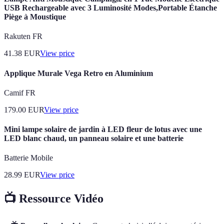
USB Rechargeable avec 3 Luminosité Modes,Portable Étanche
Piège à Moustique
Rakuten FR
41.38
EUR
View price
Applique Murale Vega Retro en Aluminium
Camif FR
179.00
EUR
View price
Mini lampe solaire de jardin à LED fleur de lotus avec une
LED blanc chaud, un panneau solaire et une batterie
Batterie Mobile
28.99
EUR
View price
📺 Ressource Vidéo