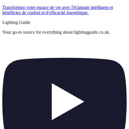
Transformez votre espace de vie avec l'éclairage intelligent et
bénéficiez de confort et d'efficacité énergétique.
Lighting Guide
Your go-to source for everything about
lightingguide.co.uk
.