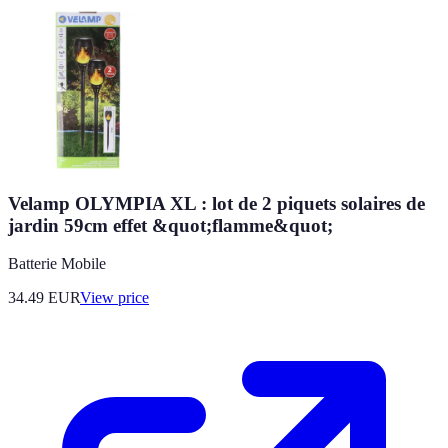
Velamp OLYMPIA XL : lot de 2 piquets solaires de
jardin 59cm effet &quot;flamme&quot;
Batterie Mobile
34.49
EUR
View price