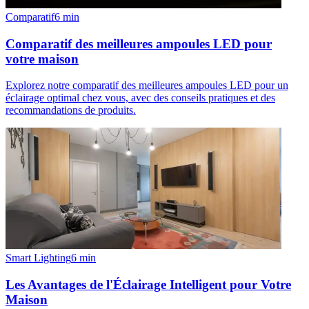
Comparatif
6
min
Comparatif des meilleures ampoules LED pour
votre maison
Explorez notre comparatif des meilleures ampoules LED pour un
éclairage optimal chez vous, avec des conseils pratiques et des
recommandations de produits.
Smart Lighting
6
min
Les Avantages de l'Éclairage Intelligent pour Votre
Maison