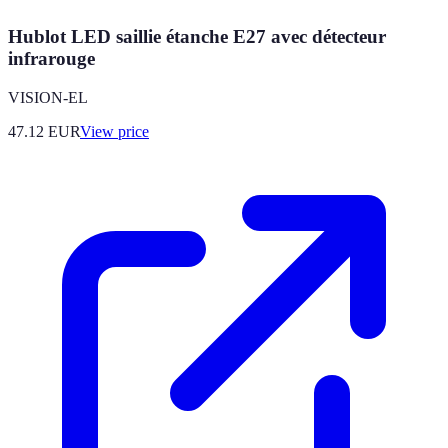
Hublot LED saillie étanche E27 avec détecteur
infrarouge
VISION-EL
47.12
EUR
View price