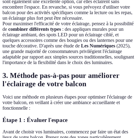
sont également une excellente option, car elles éclairent sans
encombrer l'espace. En revanche, si vous prévoyez d'utiliser votre
balcon pour des activités spécifiques comme la lecture ou les repas,
un éclairage plus fort peut être nécessaire.
Pour maximiser l'efficacité de votre éclairage, pensez à la possibilité
de
combiner différents types
: des appliques murales pour un
éclairage ambiant, des spots LED pour un éclairage ciblé, et
quelques accessoires comme des bougies ou des lanternes pour une
touche décorative. D'après une étude de
Les Numériques
(2025),
une grande majorité de consommateurs privilégient l'éclairage
adaptable par rapport aux simples sources traditionnelles, soulignant
l'importance de la flexibilité dans le choix des luminaires.
3. Méthode pas-à-pas pour améliorer
l'éclairage de votre balcon
Voici une méthode en plusieurs étapes pour optimiser l'éclairage de
votre balcon, en veillant à créer une ambiance accueillante et
fonctionnelle :
Étape 1 : Évaluer l'espace
Avant de choisir vos luminaires, commencez par faire un état des
lieux de votre balcon. Prenez note des zones particulièrement