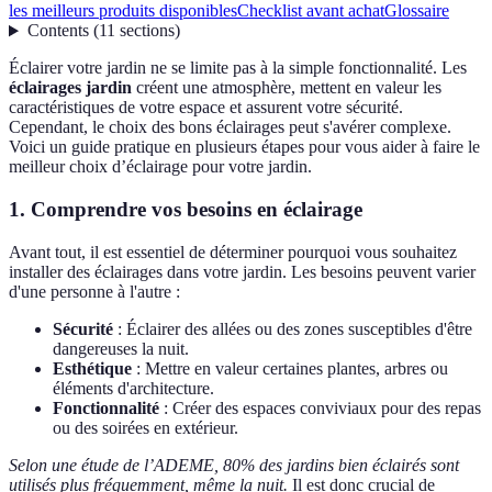
les meilleurs produits disponibles
Checklist avant achat
Glossaire
Contents
(
11
sections
)
Éclairer votre jardin ne se limite pas à la simple fonctionnalité. Les
éclairages jardin
créent une atmosphère, mettent en valeur les
caractéristiques de votre espace et assurent votre sécurité.
Cependant, le choix des bons éclairages peut s'avérer complexe.
Voici un guide pratique en plusieurs étapes pour vous aider à faire le
meilleur choix d’éclairage pour votre jardin.
1. Comprendre vos besoins en éclairage
Avant tout, il est essentiel de déterminer pourquoi vous souhaitez
installer des éclairages dans votre jardin. Les besoins peuvent varier
d'une personne à l'autre :
Sécurité
: Éclairer des allées ou des zones susceptibles d'être
dangereuses la nuit.
Esthétique
: Mettre en valeur certaines plantes, arbres ou
éléments d'architecture.
Fonctionnalité
: Créer des espaces conviviaux pour des repas
ou des soirées en extérieur.
Selon une étude de l’ADEME, 80% des jardins bien éclairés sont
utilisés plus fréquemment, même la nuit.
Il est donc crucial de