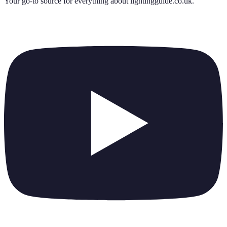
Your go-to source for everything about
lightingguide.co.uk
.