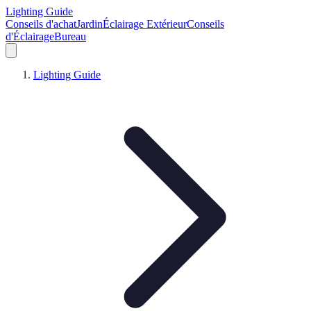
Lighting Guide
Conseils d'achat
Jardin
Éclairage Extérieur
Conseils
d'Éclairage
Bureau
Lighting Guide