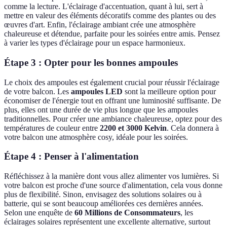
comme la lecture. L'éclairage d'accentuation, quant à lui, sert à
mettre en valeur des éléments décoratifs comme des plantes ou des
œuvres d'art. Enfin, l'éclairage ambiant crée une atmosphère
chaleureuse et détendue, parfaite pour les soirées entre amis. Pensez
à varier les types d'éclairage pour un espace harmonieux.
Étape 3 : Opter pour les bonnes ampoules
Le choix des ampoules est également crucial pour réussir l'éclairage
de votre balcon. Les
ampoules LED
sont la meilleure option pour
économiser de l'énergie tout en offrant une luminosité suffisante. De
plus, elles ont une durée de vie plus longue que les ampoules
traditionnelles. Pour créer une ambiance chaleureuse, optez pour des
températures de couleur entre
2200 et 3000 Kelvin
. Cela donnera à
votre balcon une atmosphère cosy, idéale pour les soirées.
Étape 4 : Penser à l'alimentation
Réfléchissez à la manière dont vous allez alimenter vos lumières. Si
votre balcon est proche d'une source d'alimentation, cela vous donne
plus de flexibilité. Sinon, envisagez des solutions solaires ou à
batterie, qui se sont beaucoup améliorées ces dernières années.
Selon une enquête de
60 Millions de Consommateurs
, les
éclairages solaires représentent une excellente alternative, surtout