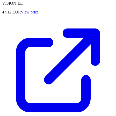
VISION-EL
47.12
EUR
View price