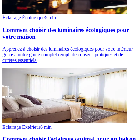
Éclairage Écologique
6
min
Comment choisir des luminaires écologiques pour
votre maison
Apprenez à choisir des luminaires écologiques pour votre intérieur
grâce à notre guide complet rempli de conseils pratiques et de
critères essentiels.
Éclairage Extérieur
6
min
Comment choisir l'éclairage optimal pour un balcon