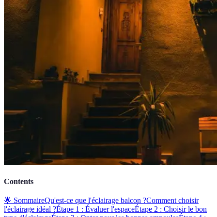
Contents
🌟 Sommaire
Qu'est-ce que l'éclairage balcon ?
Comment choisir
l'éclairage idéal ?
Étape 1 : Évaluer l'espace
Étape 2 : Choisir le bon