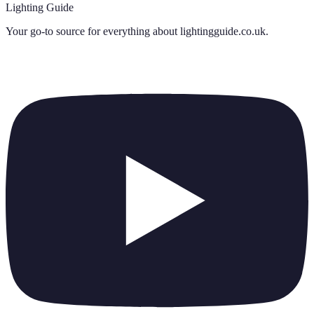
Lighting Guide
Your go-to source for everything about
lightingguide.co.uk
.