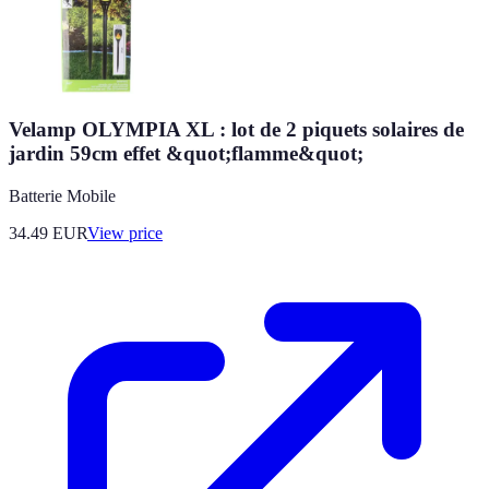
Velamp OLYMPIA XL : lot de 2 piquets solaires de
jardin 59cm effet &quot;flamme&quot;
Batterie Mobile
34.49
EUR
View price