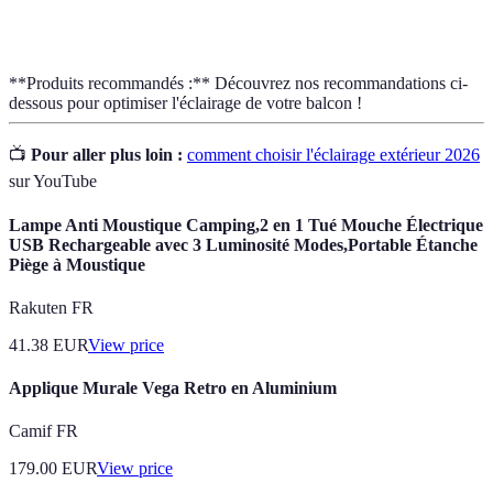
ambiante
chaleureuse
**Produits recommandés :** Découvrez nos recommandations ci-
dessous pour optimiser l'éclairage de votre balcon !
📺
Pour aller plus loin :
comment choisir l'éclairage extérieur 2026
sur YouTube
Lampe Anti Moustique Camping,2 en 1 Tué Mouche Électrique
USB Rechargeable avec 3 Luminosité Modes,Portable Étanche
Piège à Moustique
Rakuten FR
41.38
EUR
View price
Applique Murale Vega Retro en Aluminium
Camif FR
179.00
EUR
View price