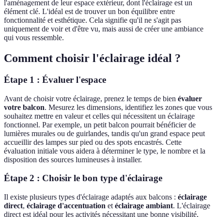
l'aménagement de leur espace extérieur, dont l'éclairage est un
élément clé. L'idéal est de trouver un bon équilibre entre
fonctionnalité et esthétique. Cela signifie qu'il ne s'agit pas
uniquement de voir et d'être vu, mais aussi de créer une ambiance
qui vous ressemble.
Comment choisir l'éclairage idéal ?
Étape 1 : Évaluer l'espace
Avant de choisir votre éclairage, prenez le temps de bien
évaluer
votre balcon
. Mesurez les dimensions, identifiez les zones que vous
souhaitez mettre en valeur et celles qui nécessitent un éclairage
fonctionnel. Par exemple, un petit balcon pourrait bénéficier de
lumières murales ou de guirlandes, tandis qu'un grand espace peut
accueillir des lampes sur pied ou des spots encastrés. Cette
évaluation initiale vous aidera à déterminer le type, le nombre et la
disposition des sources lumineuses à installer.
Étape 2 : Choisir le bon type d'éclairage
Il existe plusieurs types d'éclairage adaptés aux balcons :
éclairage
direct
,
éclairage d'accentuation
et
éclairage ambiant
. L'éclairage
direct est idéal pour les activités nécessitant une bonne visibilité,