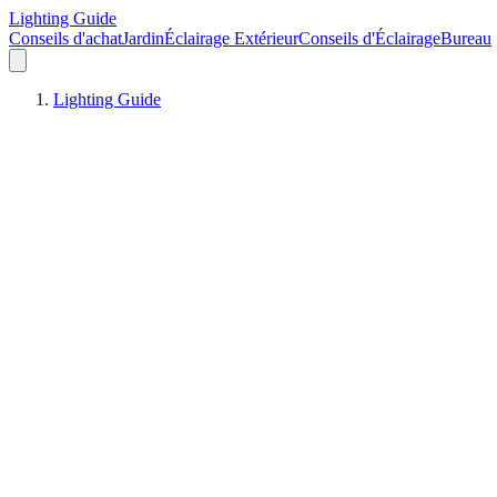
Lighting Guide
Conseils d'achat
Jardin
Éclairage Extérieur
Conseils d'Éclairage
Bureau
Lighting Guide