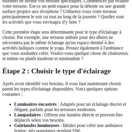
essentiel de définir vos besoins spécifiques. Commencez par évaluer
votre terrasse. Est-ce un petit espace pour la détente ou une grande
surface propice aux réceptions ? Utiliserez-vous votre terrasse
principalement le soir ou tout au long de la journée ? Quelles sont
les activités que vous envisagez d'y faire ?
Cette première étape sera déterminante pour le type d'éclairage à
choisir. Par exemple, une terrasse utilisée pour des dîners ne
nécessitera pas le même éclairage qu'un espace destiné à des
activités ludiques comme le yoga. Pensez également à l'ambiance
que vous souhaitez créer. Voulez-vous quelque chose de chaleureux
et intime ou plutôt moderne et minimaliste ?
Étape 2 : Choisir le type d'éclairage
Après avoir identifié vos besoins, il vous faut maintenant choisir
parmi les types d'éclairage disponibles. Voici quelques options
courantes :
Luminaires encastrés
: Adaptés pour un éclairage discret et
élégant, parfaits pour les terrasses modernes.
Lampadaires
: Offrent une lumière directe et peuvent être
déplacés selon vos besoins.
Guirlandes lumineuses
: Idéales pour créer une ambiance
festive, très populaires pendant l'été.