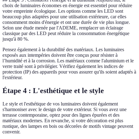
choix de luminaires économes en énergie est essentiel pour réduire
votre empreinte écologique. Les options comme les LED sont
beaucoup plus adaptées pour une utilisation extérieure, car elles
consomment moins d'énergie et ont une durée de vie plus longue.
Selon une étude menée par l'ADEME, remplacer un éclairage
classique par des LED peut réduire la consommation énergétique
jusqu'à 80 %.
Pensez également à la durabilité des matériaux. Les luminaires
exposés aux intempéries doivent être conçus pour résister à
l’humidité et à la corrosion. Les matériaux comme l'aluminium et le
verre traité sont à privilégier. Vérifiez également les indices de
protection (IP) des appareils pour vous assurer qu'ils soient adaptés à
l'extérieur.
Étape 4 : L'esthétique et le style
Le style et l'esthétique de vos luminaires doivent également
s'harmoniser avec le design de votre extérieur. Si vous avez une
terrasse contemporaine, optez pour des lignes épurées et des
matériaux modernes. En revanche, si votre décoration est plus
rustique, des lampes en bois ou décorées de motifs vintage peuvent
convenir.