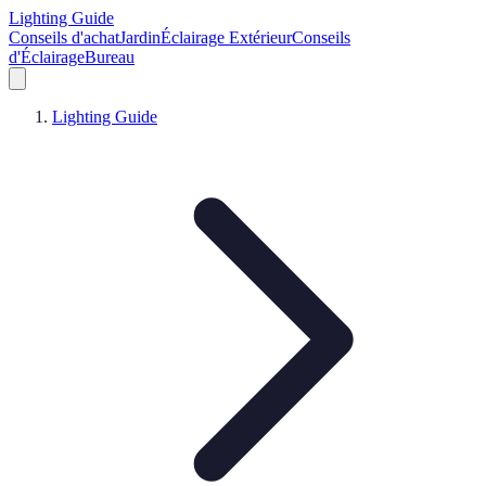
Lighting Guide
Conseils d'achat
Jardin
Éclairage Extérieur
Conseils
d'Éclairage
Bureau
Lighting Guide