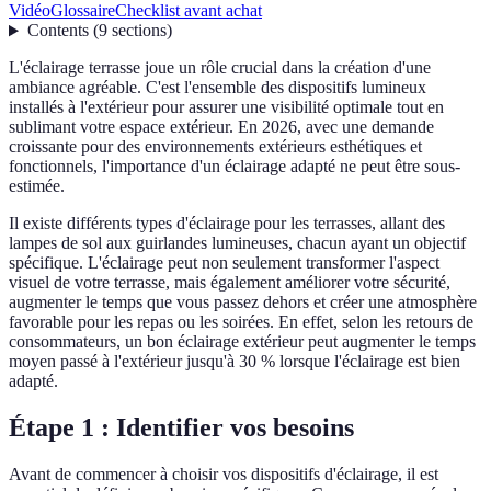
Vidéo
Glossaire
Checklist avant achat
Contents
(
9
sections
)
L'éclairage terrasse joue un rôle crucial dans la création d'une
ambiance agréable. C'est l'ensemble des dispositifs lumineux
installés à l'extérieur pour assurer une visibilité optimale tout en
sublimant votre espace extérieur. En 2026, avec une demande
croissante pour des environnements extérieurs esthétiques et
fonctionnels, l'importance d'un éclairage adapté ne peut être sous-
estimée.
Il existe différents types d'éclairage pour les terrasses, allant des
lampes de sol aux guirlandes lumineuses, chacun ayant un objectif
spécifique. L'éclairage peut non seulement transformer l'aspect
visuel de votre terrasse, mais également améliorer votre sécurité,
augmenter le temps que vous passez dehors et créer une atmosphère
favorable pour les repas ou les soirées. En effet, selon les retours de
consommateurs, un bon éclairage extérieur peut augmenter le temps
moyen passé à l'extérieur jusqu'à 30 % lorsque l'éclairage est bien
adapté.
Étape 1 : Identifier vos besoins
Avant de commencer à choisir vos dispositifs d'éclairage, il est