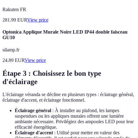
Rakuten FR
281.99
EUR
View price
Optonica Applique Murale Noire LED IP44 double faisceau
GU10
silamp.fr
24.89
EUR
View price
Étape 3 : Choisissez le bon type
d'éclairage
L'éclairage véranda se décline en plusieurs types : éclairage général,
éclairage d'accent, et éclairage fonctionnel.
Éclairage général
: À installer au plafond, les lampes
suspendues ou les appliques murales offrent une lumière
ambiante nécessaire. Privilégiez des ampoules LED pour leur
efficacité énergétique.
Éclairage d'accent
: Utilisé pour mettre en valeur des