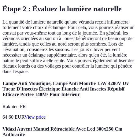
Étape 2 : Évaluez la lumière naturelle
La quantité de lumière naturelle qu'une véranda reçoit influencera
fortement votre choix d'éclairage. Pour cela, vous pourrez réaliser un
constat par vous-même tout au long de la journée. En général, les
vérandas orientées au sud ou à l'ouest bénéficieront de beaucoup de
lumière, tandis que celles au nord seront plus sombres. Lors de
l'évaluation, considérez les saisons. Les jours d'hiver peuvent
nécessiter un éclairage supplémentaire, alors qu'en été, la lumière
naturelle peut suffire à elle seule. Vous pouvez également utiliser des
rideaux lourds ou des voilages pour contrôler la lumière qui pénètre
dans l'espace.
Lampe Anti Moustique, Lampe Anti Mouche 15W 4200V Uv
Tueur D'Insectes Électrique Étanche Anti Insectes Répulsif
Efficace Portée 140M² Pour Intérieur
Rakuten FR
64.60
EUR
View price
Vidaxl Auvent Manuel Rétractable Avec Led 300x250 Cm
Anthracite