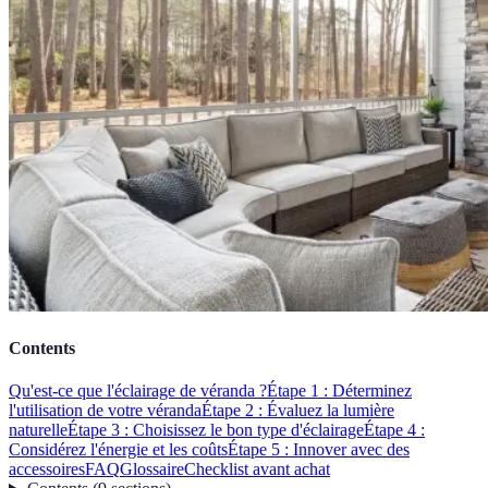
Contents
Qu'est-ce que l'éclairage de véranda ?
Étape 1 : Déterminez
l'utilisation de votre véranda
Étape 2 : Évaluez la lumière
naturelle
Étape 3 : Choisissez le bon type d'éclairage
Étape 4 :
Considérez l'énergie et les coûts
Étape 5 : Innover avec des
accessoires
FAQ
Glossaire
Checklist avant achat