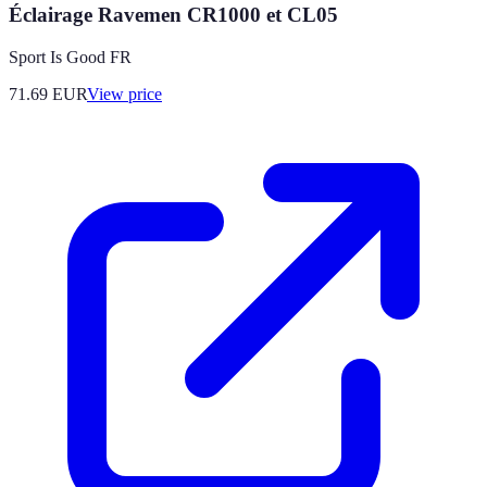
Éclairage Ravemen CR1000 et CL05
Sport Is Good FR
71.69
EUR
View price