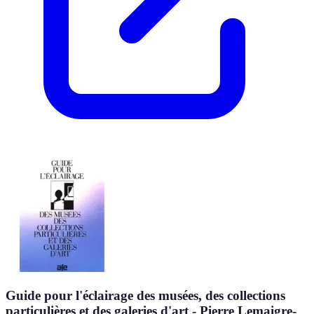
Guide pour l'éclairage des musées, des collections
particulières et des galeries d'art - Pierre Lemaigre-