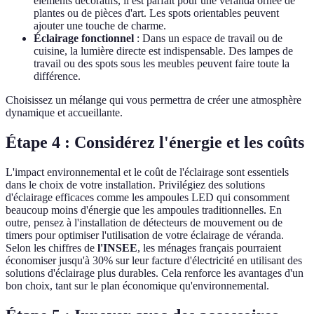
éléments décoratifs, il est parfait pour une véranda ornée de
plantes ou de pièces d'art. Les spots orientables peuvent
ajouter une touche de charme.
Éclairage fonctionnel
: Dans un espace de travail ou de
cuisine, la lumière directe est indispensable. Des lampes de
travail ou des spots sous les meubles peuvent faire toute la
différence.
Choisissez un mélange qui vous permettra de créer une atmosphère
dynamique et accueillante.
Étape 4 : Considérez l'énergie et les coûts
L'impact environnemental et le coût de l'éclairage sont essentiels
dans le choix de votre installation. Privilégiez des solutions
d'éclairage efficaces comme les ampoules LED qui consomment
beaucoup moins d'énergie que les ampoules traditionnelles. En
outre, pensez à l'installation de détecteurs de mouvement ou de
timers pour optimiser l'utilisation de votre éclairage de véranda.
Selon les chiffres de
l'INSEE
, les ménages français pourraient
économiser jusqu'à 30% sur leur facture d'électricité en utilisant des
solutions d'éclairage plus durables. Cela renforce les avantages d'un
bon choix, tant sur le plan économique qu'environnemental.