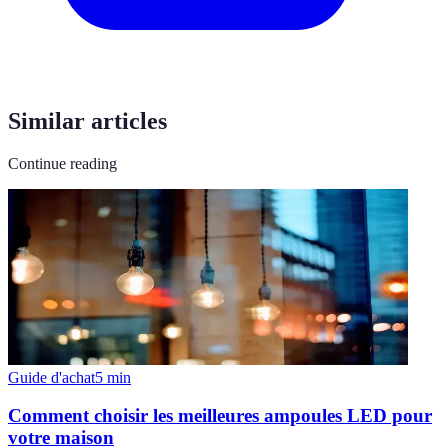
Similar articles
Continue reading
Guide d'achat
5
min
Comment choisir les meilleures ampoules LED pour
votre maison