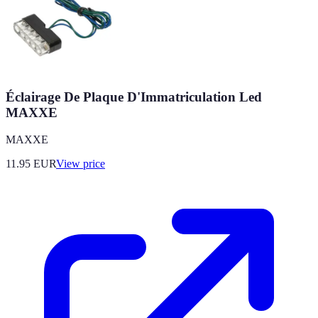
Éclairage De Plaque D'Immatriculation Led
MAXXE
MAXXE
11.95
EUR
View price