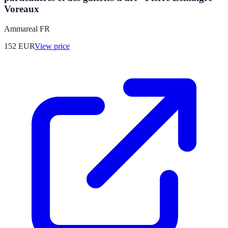
Voreaux
Ammareal FR
152
EUR
View price