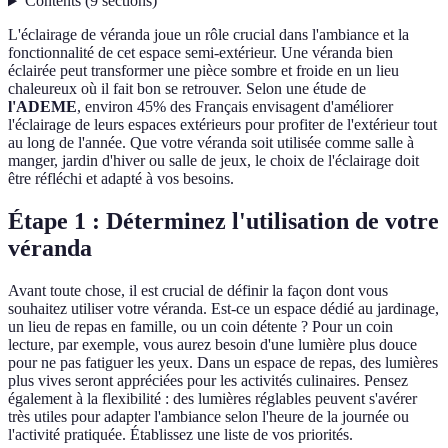
Contents
(
9
sections
)
L'éclairage de véranda joue un rôle crucial dans l'ambiance et la
fonctionnalité de cet espace semi-extérieur. Une véranda bien
éclairée peut transformer une pièce sombre et froide en un lieu
chaleureux où il fait bon se retrouver. Selon une étude de
l'ADEME
, environ 45% des Français envisagent d'améliorer
l'éclairage de leurs espaces extérieurs pour profiter de l'extérieur tout
au long de l'année. Que votre véranda soit utilisée comme salle à
manger, jardin d'hiver ou salle de jeux, le choix de l'éclairage doit
être réfléchi et adapté à vos besoins.
Étape 1 : Déterminez l'utilisation de votre
véranda
Avant toute chose, il est crucial de définir la façon dont vous
souhaitez utiliser votre véranda. Est-ce un espace dédié au jardinage,
un lieu de repas en famille, ou un coin détente ? Pour un coin
lecture, par exemple, vous aurez besoin d'une lumière plus douce
pour ne pas fatiguer les yeux. Dans un espace de repas, des lumières
plus vives seront appréciées pour les activités culinaires. Pensez
également à la flexibilité : des lumières réglables peuvent s'avérer
très utiles pour adapter l'ambiance selon l'heure de la journée ou
l'activité pratiquée. Établissez une liste de vos priorités.