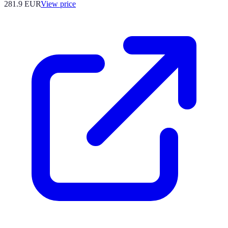
281.9
EUR
View price