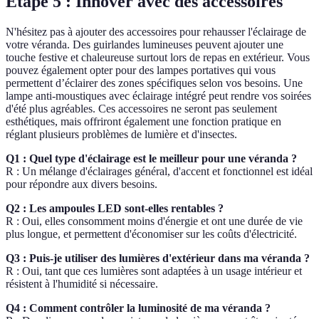
Étape 5 : Innover avec des accessoires
N'hésitez pas à ajouter des accessoires pour rehausser l'éclairage de
votre véranda. Des guirlandes lumineuses peuvent ajouter une
touche festive et chaleureuse surtout lors de repas en extérieur. Vous
pouvez également opter pour des lampes portatives qui vous
permettent d’éclairer des zones spécifiques selon vos besoins. Une
lampe anti-moustiques avec éclairage intégré peut rendre vos soirées
d'été plus agréables. Ces accessoires ne seront pas seulement
esthétiques, mais offriront également une fonction pratique en
réglant plusieurs problèmes de lumière et d'insectes.
Q1 : Quel type d'éclairage est le meilleur pour une véranda ?
R : Un mélange d'éclairages général, d'accent et fonctionnel est idéal
pour répondre aux divers besoins.
Q2 : Les ampoules LED sont-elles rentables ?
R : Oui, elles consomment moins d'énergie et ont une durée de vie
plus longue, et permettent d'économiser sur les coûts d'électricité.
Q3 : Puis-je utiliser des lumières d'extérieur dans ma véranda ?
R : Oui, tant que ces lumières sont adaptées à un usage intérieur et
résistent à l'humidité si nécessaire.
Q4 : Comment contrôler la luminosité de ma véranda ?