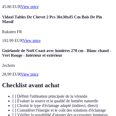
45.86
EUR
View price
Vidaxl Tables De Chevet 2 Pcs 36x30x45 Cm Bois De Pin
Massif
Rakuten FR
192.99
EUR
View price
Guirlande de Noël Coast avec lumières 270 cm - Blanc chaud -
Vert Rouge - Intérieur et extérieur
2echoix
28.99
EUR
View price
Checklist avant achat
[ ] Définir l'utilisation principale de la véranda
[ ] Évaluer la source et la qualité de lumière naturelle
[ ] Choisir le type d'éclairage adapté (indirect, direct)
[ ] Considérer l'énergie et le coût des solutions d'éclairage
[ ] Vérifier la possibilité d'ajouter des accessoires lumineux