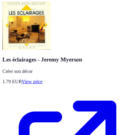
Les éclairages - Jeremy Myerson
Créer son décor
1.79
EUR
View price