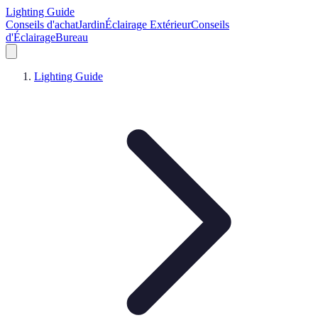
Lighting Guide
Conseils d'achat
Jardin
Éclairage Extérieur
Conseils
d'Éclairage
Bureau
Lighting Guide