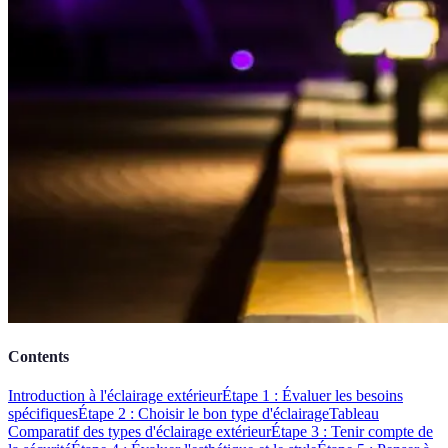
Contents
Introduction à l'éclairage extérieur
Étape 1 : Évaluer les besoins
spécifiques
Étape 2 : Choisir le bon type d'éclairage
Tableau
Comparatif des types d'éclairage extérieur
Étape 3 : Tenir compte de