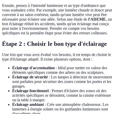
Ensuite, pensez à l'intensité lumineuse et au type d'ambiance que
vous souhaitez créer. Par exemple, une lumière chaude et douce peut
convenir à un salon extérieur, tandis qu'une lumière vive peut être
nécessaire pour éclairer une allée. Selon une étude de
l'ADEME
, un
bon éclairage réduit les accidents, tandis qu'un éclairage mal conçu
peut nuire à l'environnement. Prendre en compte vos besoins
spécifiques est la première étape pour éviter des erreurs coûteuses.
Étape 2 : Choisir le bon type d'éclairage
Une fois que vous avez évalué vos besoins, il est temps de choisir le
type d'éclairage adapté. Il existe plusieurs options, dont :
Éclairage d'accentuation
: Idéal pour mettre en valeur des
éléments spécifiques comme des arbres ou des sculptures.
Éclairage de sécurité
: Les lampes à détecteur de mouvement
sont parfaites pour sécuriser des zones comme les portes et les
garages.
Éclairage fonctionnel
: Permet d'éclairer des zones où des
activités spécifiques se déroulent, comme la cuisine extérieure
ou la table à manger.
Éclairage ambiant
: Crée une atmosphère chaleureuse. Les
lanternes à énergie solaire ou les guirlandes lumineuses sont
d'excellents choix.