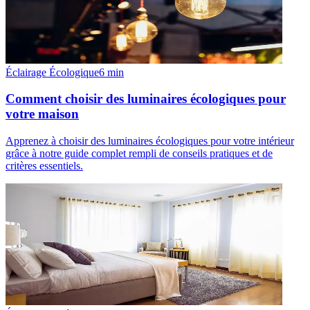
Éclairage Écologique
6
min
Comment choisir des luminaires écologiques pour
votre maison
Apprenez à choisir des luminaires écologiques pour votre intérieur
grâce à notre guide complet rempli de conseils pratiques et de
critères essentiels.