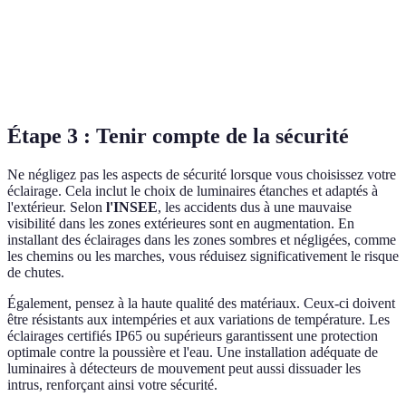
activités
soignée
Crée une
Moins
Éclairage
ambiance
pratique pour
10 - 60 € par 
ambiant
chaleureuse
la sécurité
Étape 3 : Tenir compte de la sécurité
Ne négligez pas les aspects de sécurité lorsque vous choisissez votre
éclairage. Cela inclut le choix de luminaires étanches et adaptés à
l'extérieur. Selon
l'INSEE
, les accidents dus à une mauvaise
visibilité dans les zones extérieures sont en augmentation. En
installant des éclairages dans les zones sombres et négligées, comme
les chemins ou les marches, vous réduisez significativement le risque
de chutes.
Également, pensez à la haute qualité des matériaux. Ceux-ci doivent
être résistants aux intempéries et aux variations de température. Les
éclairages certifiés IP65 ou supérieurs garantissent une protection
optimale contre la poussière et l'eau. Une installation adéquate de
luminaires à détecteurs de mouvement peut aussi dissuader les
intrus, renforçant ainsi votre sécurité.