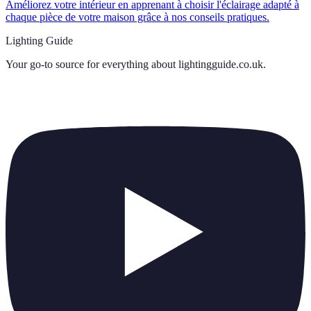
Améliorez votre intérieur en apprenant à choisir l'éclairage adapté à
chaque pièce de votre maison grâce à nos conseils pratiques.
Lighting Guide
Your go-to source for everything about
lightingguide.co.uk
.