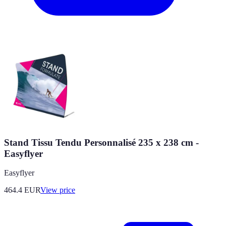
Stand Tissu Tendu Personnalisé 235 x 238 cm -
Easyflyer
Easyflyer
464.4
EUR
View price