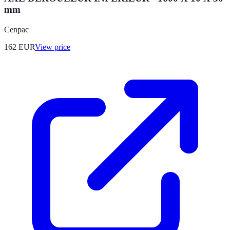
mm
Cenpac
162
EUR
View price