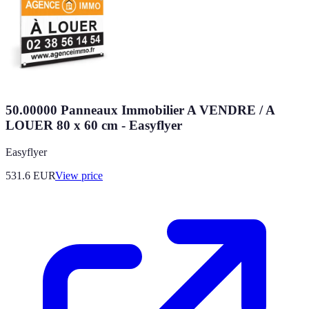
50.00000 Panneaux Immobilier A VENDRE / A
LOUER 80 x 60 cm - Easyflyer
Easyflyer
531.6
EUR
View price