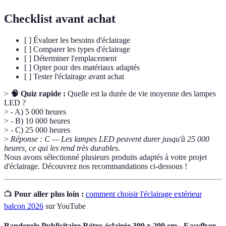
Checklist avant achat
[ ] Évaluer les besoins d'éclairage
[ ] Comparer les types d'éclairage
[ ] Déterminer l'emplacement
[ ] Opter pour des matériaux adaptés
[ ] Tester l'éclairage avant achat
>
🧠 Quiz rapide :
Quelle est la durée de vie moyenne des lampes
LED ?
> - A) 5 000 heures
> - B) 10 000 heures
> - C) 25 000 heures
>
Réponse : C — Les lampes LED peuvent durer jusqu'à 25 000
heures, ce qui les rend très durables.
Nous avons sélectionné plusieurs produits adaptés à votre projet
d'éclairage. Découvrez nos recommandations ci-dessous !
📺
Pour aller plus loin :
comment choisir l'éclairage extérieur
balcon 2026
sur YouTube
Banderole Publicitaire Rétro-éclairée 300 x 200 cm - Easyflyer