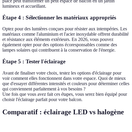
placé peut transformer un petit espace de balcon en un jardin
lumineux et accueillant.
Étape 4 : Sélectionner les matériaux appropriés
Optez pour des lumières conçues pour résister aux intempéries. Les
matériaux comme l'aluminium et l'acier inoxydable offrent durabilité
et résistance aux éléments extérieurs. En 2026, vous pouvez
également opter pour des options écoresponsables comme des
lampes solaires qui contribuent à la conservation de l'énergie.
Étape 5 : Tester l'éclairage
Avant de finaliser votre choix, testez les options d'éclairage pour
voir comment elles fonctionnent dans votre espace. Quoi de mieux
que d'essayer différentes intensités et couleurs pour déterminer celles
qui conviennent parfaitement à vos besoins ?
Une fois que vous avez fait ces étapes, vous serez bien équipé pour
choisir l'éclairage parfait pour votre balcon.
Comparatif : éclairage LED vs halogène
Critère
LED
Halogène
Verdict