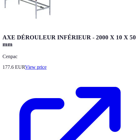
AXE DÉROULEUR INFÉRIEUR - 2000 X 10 X 50
mm
Cenpac
177.6
EUR
View price