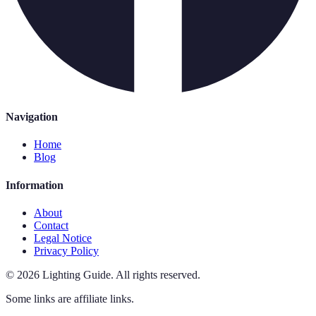
Navigation
Home
Blog
Information
About
Contact
Legal Notice
Privacy Policy
©
2026
Lighting Guide
.
All rights reserved.
Some links are affiliate links.