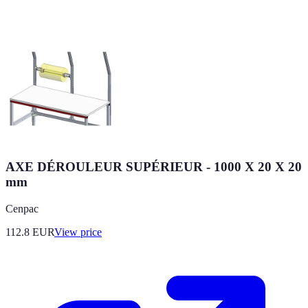
AXE DÉROULEUR SUPÉRIEUR - 1000 X 20 X 20
mm
Cenpac
112.8
EUR
View price