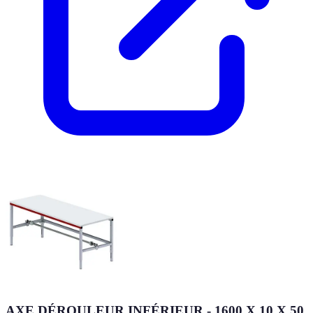
AXE DÉROULEUR INFÉRIEUR - 1600 X 10 X 50