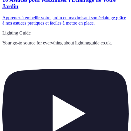
Jardin
Apprenez à embellir votre jardin en maximisant son éclairage grâce
à nos astuces pratiques et faciles à mettre en place.
Lighting Guide
Your go-to source for everything about
lightingguide.co.uk
.