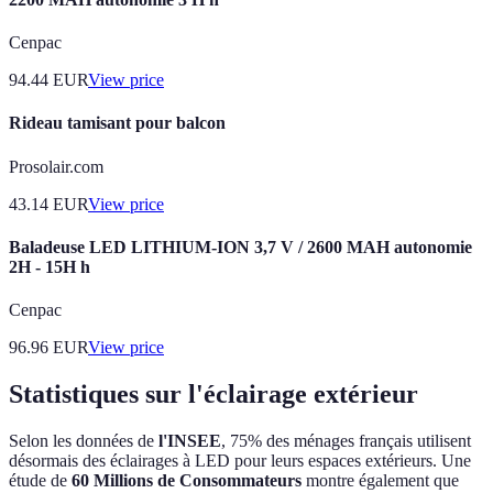
Cenpac
94.44
EUR
View price
Rideau tamisant pour balcon
Prosolair.com
43.14
EUR
View price
Baladeuse LED LITHIUM-ION 3,7 V / 2600 MAH autonomie
2H - 15H h
Cenpac
96.96
EUR
View price
Statistiques sur l'éclairage extérieur
Selon les données de
l'INSEE
, 75% des ménages français utilisent
désormais des éclairages à LED pour leurs espaces extérieurs. Une
étude de
60 Millions de Consommateurs
montre également que