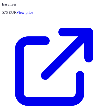
Easyflyer
576
EUR
View price