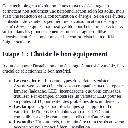
Cette technologie a révolutionné nos moyens d'éclairage en
permettant non seulement une personnalisation selon les goûts, mais
aussi une réduction de la consommation d'énergie. Selon des études,
l'utilisation de variateurs peut réduire la consommation d'énergie
jusqu'à 20%, ce qui est non négligeable pour la facture d'électricité,
surtout dans les grandes demeures où l'éclairage est utilisé
intensivement. Cela améliore aussi le confort visuel et réduit la
fatigue oculaire.
Étape 1 : Choisir le bon équipement
Avant d'entamer l'installation d'un éclairage à intensité variable, il est
crucial de sélectionner le bon matériel.
Les variateurs
: Plusieurs types de variateurs existent.
Assurez-vous que celui choisi soit compatible avec le type de
lumière (halogène, LED, incandescent) que vous envisagez
d'utiliser. Par exemple, choisissez un variateur LED pour les
ampoules LED pour éviter des problèmes de scintillement.
Les lampes
: Optez pour des lampes qui supportent la
variation de l'intensité. Certaines ampoules LED sont
compatibles avec les variateurs, tandis que d'autres non.
Les outils
: Un tournevis, un multimètre et un escabeau seront
nécessaires pour mener à bien l'installation.