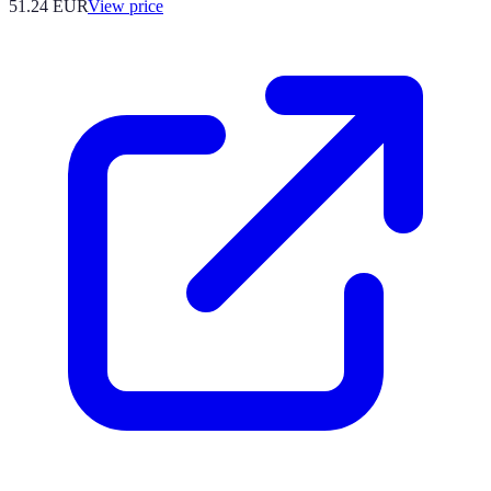
51.24
EUR
View price