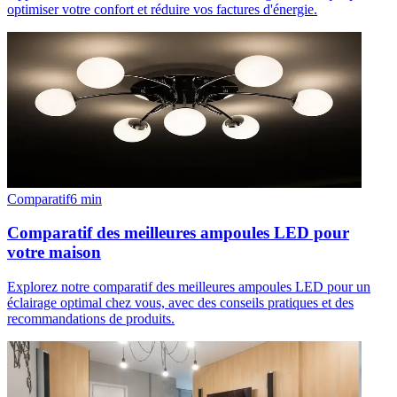
optimiser votre confort et réduire vos factures d'énergie.
Comparatif
6
min
Comparatif des meilleures ampoules LED pour
votre maison
Explorez notre comparatif des meilleures ampoules LED pour un
éclairage optimal chez vous, avec des conseils pratiques et des
recommandations de produits.