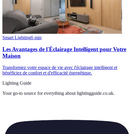
Smart Lighting
6
min
Les Avantages de l'Éclairage Intelligent pour Votre
Maison
Transformez votre espace de vie avec l'éclairage intelligent et
bénéficiez de confort et d'efficacité énergétique.
Lighting Guide
Your go-to source for everything about
lightingguide.co.uk
.