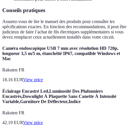
Conseils pratiques
Assurez-vous de lire le manuel des produits pour connaître les
spécifications exactes. En fonction des recommandations, il peut être
judicieux de faire l’achat de fils électriques supplémentaires si vous
devez remplacer ceux actuellement installés dans votre circuit.
Caméra endoscopique USB 7 mm avec résolution HD 720p,
longueur 3,5 m/5 m, étanchéité IP67, compatible Windows et
Mac
Rakuten FR
18.16
EUR
View price
Éclairage Encastré Led,Luminosité Des Plafonniers
Encastrés,Downlight À Plaquette Sans Canette À Intensité
Variable,Garniture De Déflecteur,Indice
Rakuten FR
42.19
EUR
View price