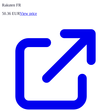
Rakuten FR
50.36
EUR
View price