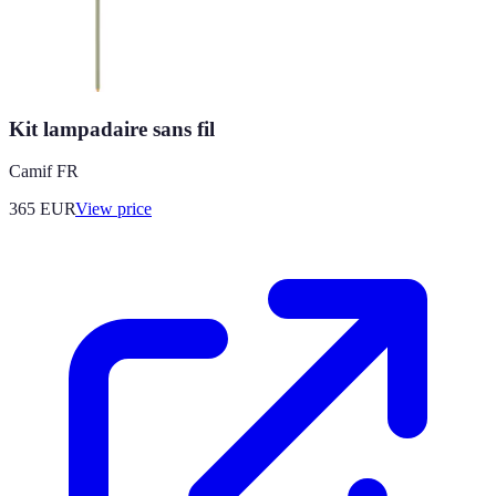
Kit lampadaire sans fil
Camif FR
365
EUR
View price