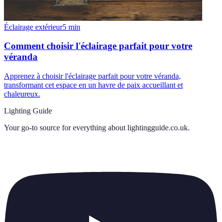
Éclairage extérieur
5
min
Comment choisir l'éclairage parfait pour votre
véranda
Apprenez à choisir l'éclairage parfait pour votre véranda,
transformant cet espace en un havre de paix accueillant et
chaleureux.
Lighting Guide
Your go-to source for everything about
lightingguide.co.uk
.