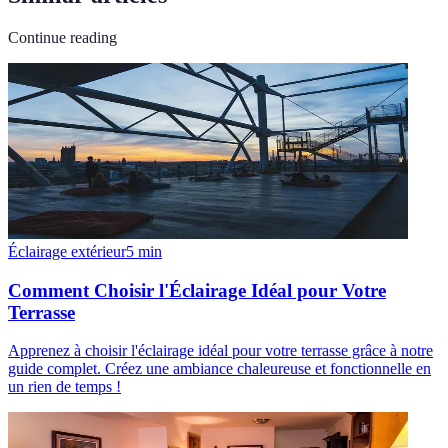
Continue reading
Éclairage extérieur
5
min
Comment Choisir l'Éclairage Idéal pour Votre
Terrasse
Apprenez à choisir l'éclairage idéal pour votre terrasse grâce à notre
guide complet. Créez une ambiance chaleureuse et fonctionnelle en
un rien de temps !