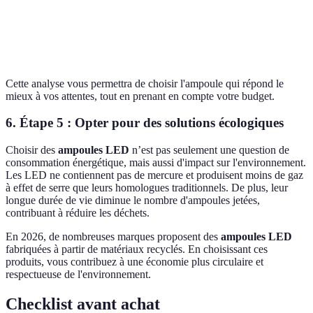
Durée de
Option
25 000
15 000
30 000
vie (h)
C
Cette analyse vous permettra de choisir l'ampoule qui répond le
mieux à vos attentes, tout en prenant en compte votre budget.
6. Étape 5 : Opter pour des solutions écologiques
Choisir des
ampoules LED
n’est pas seulement une question de
consommation énergétique, mais aussi d'impact sur l'environnement.
Les LED ne contiennent pas de mercure et produisent moins de gaz
à effet de serre que leurs homologues traditionnels. De plus, leur
longue durée de vie diminue le nombre d'ampoules jetées,
contribuant à réduire les déchets.
En 2026, de nombreuses marques proposent des
ampoules LED
fabriquées à partir de matériaux recyclés. En choisissant ces
produits, vous contribuez à une économie plus circulaire et
respectueuse de l'environnement.
Checklist avant achat