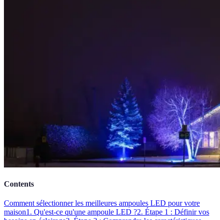
Contents
Comment sélectionner les meilleures ampoules LED pour votre
maison
1. Qu'est-ce qu'une ampoule LED ?
2. Étape 1 : Définir vos