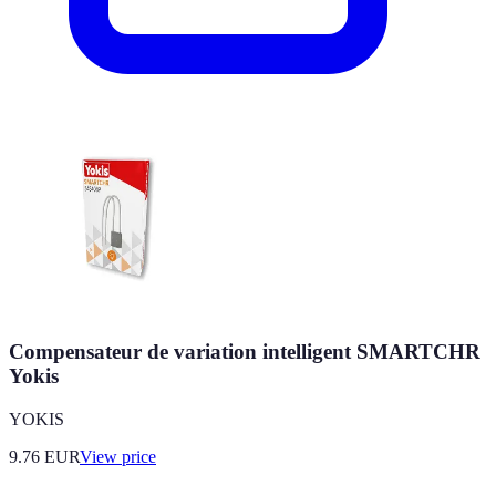
Compensateur de variation intelligent SMARTCHR
Yokis
YOKIS
9.76
EUR
View price