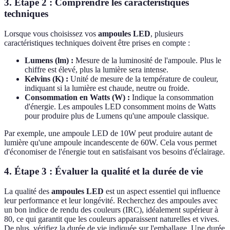
3. Étape 2 : Comprendre les caractéristiques
techniques
Lorsque vous choisissez vos
ampoules LED
, plusieurs
caractéristiques techniques doivent être prises en compte :
Lumens (lm) :
Mesure de la luminosité de l'ampoule. Plus le
chiffre est élevé, plus la lumière sera intense.
Kelvins (K) :
Unité de mesure de la température de couleur,
indiquant si la lumière est chaude, neutre ou froide.
Consommation en Watts (W) :
Indique la consommation
d'énergie. Les ampoules LED consomment moins de Watts
pour produire plus de Lumens qu'une ampoule classique.
Par exemple, une ampoule LED de 10W peut produire autant de
lumière qu'une ampoule incandescente de 60W. Cela vous permet
d'économiser de l'énergie tout en satisfaisant vos besoins d'éclairage.
4. Étape 3 : Évaluer la qualité et la durée de vie
La qualité des
ampoules LED
est un aspect essentiel qui influence
leur performance et leur longévité. Recherchez des ampoules avec
un bon indice de rendu des couleurs (IRC), idéalement supérieur à
80, ce qui garantit que les couleurs apparaissent naturelles et vives.
De plus, vérifiez la durée de vie indiquée sur l'emballage. Une durée