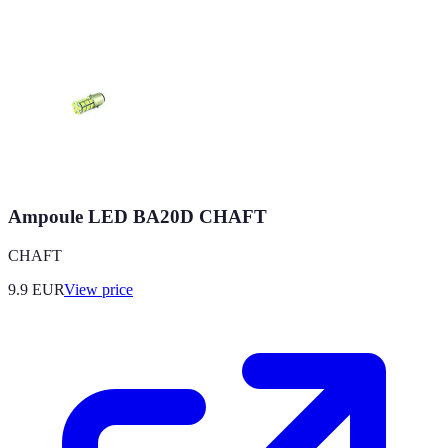
Ampoule LED BA20D CHAFT
CHAFT
9.9
EUR
View price