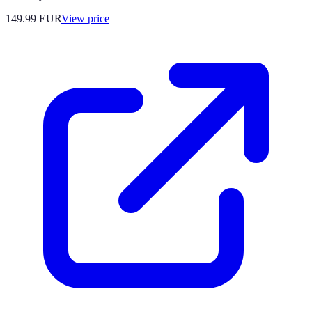
149.99
EUR
View price