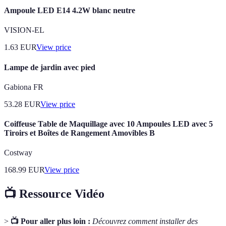
Ampoule LED E14 4.2W blanc neutre
VISION-EL
1.63
EUR
View price
Lampe de jardin avec pied
Gabiona FR
53.28
EUR
View price
Coiffeuse Table de Maquillage avec 10 Ampoules LED avec 5
Tiroirs et Boîtes de Rangement Amovibles B
Costway
168.99
EUR
View price
📺 Ressource Vidéo
>
📺 Pour aller plus loin :
Découvrez comment installer des