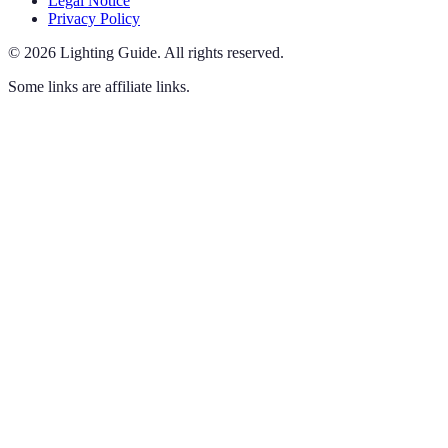
Legal Notice
Privacy Policy
©
2026
Lighting Guide
.
All rights reserved.
Some links are affiliate links.