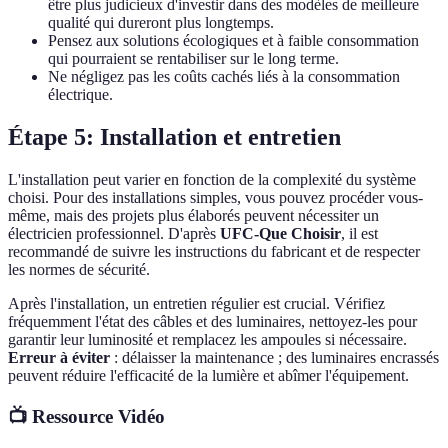
être plus judicieux d'investir dans des modèles de meilleure
qualité qui dureront plus longtemps.
Pensez aux solutions écologiques et à faible consommation
qui pourraient se rentabiliser sur le long terme.
Ne négligez pas les coûts cachés liés à la consommation
électrique.
Étape 5: Installation et entretien
L'installation peut varier en fonction de la complexité du système
choisi. Pour des installations simples, vous pouvez procéder vous-
même, mais des projets plus élaborés peuvent nécessiter un
électricien professionnel. D'après
UFC-Que Choisir
, il est
recommandé de suivre les instructions du fabricant et de respecter
les normes de sécurité.
Après l'installation, un entretien régulier est crucial. Vérifiez
fréquemment l'état des câbles et des luminaires, nettoyez-les pour
garantir leur luminosité et remplacez les ampoules si nécessaire.
Erreur à éviter
: délaisser la maintenance ; des luminaires encrassés
peuvent réduire l'efficacité de la lumière et abîmer l'équipement.
📺 Ressource Vidéo