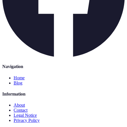
Navigation
Home
Blog
Information
About
Contact
Legal Notice
Privacy Policy