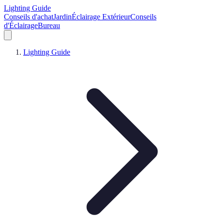
Lighting Guide
Conseils d'achat
Jardin
Éclairage Extérieur
Conseils
d'Éclairage
Bureau
Lighting Guide