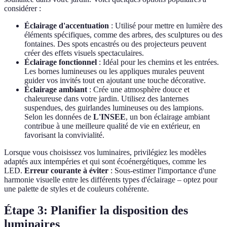
considérer :
Éclairage d'accentuation
: Utilisé pour mettre en lumière des
éléments spécifiques, comme des arbres, des sculptures ou des
fontaines. Des spots encastrés ou des projecteurs peuvent
créer des effets visuels spectaculaires.
Éclairage fonctionnel
: Idéal pour les chemins et les entrées.
Les bornes lumineuses ou les appliques murales peuvent
guider vos invités tout en ajoutant une touche décorative.
Éclairage ambiant
: Crée une atmosphère douce et
chaleureuse dans votre jardin. Utilisez des lanternes
suspendues, des guirlandes lumineuses ou des lampions.
Selon les données de
L'INSEE
, un bon éclairage ambiant
contribue à une meilleure qualité de vie en extérieur, en
favorisant la convivialité.
Lorsque vous choisissez vos luminaires, privilégiez les modèles
adaptés aux intempéries et qui sont écoénergétiques, comme les
LED.
Erreur courante à éviter
: Sous-estimer l'importance d'une
harmonie visuelle entre les différents types d'éclairage – optez pour
une palette de styles et de couleurs cohérente.
Étape 3: Planifier la disposition des
luminaires