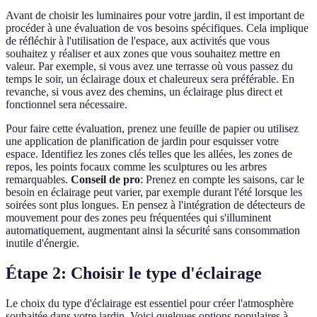
Avant de choisir les luminaires pour votre jardin, il est important de
procéder à une évaluation de vos besoins spécifiques. Cela implique
de réfléchir à l'utilisation de l'espace, aux activités que vous
souhaitez y réaliser et aux zones que vous souhaitez mettre en
valeur. Par exemple, si vous avez une terrasse où vous passez du
temps le soir, un éclairage doux et chaleureux sera préférable. En
revanche, si vous avez des chemins, un éclairage plus direct et
fonctionnel sera nécessaire.
Pour faire cette évaluation, prenez une feuille de papier ou utilisez
une application de planification de jardin pour esquisser votre
espace. Identifiez les zones clés telles que les allées, les zones de
repos, les points focaux comme les sculptures ou les arbres
remarquables.
Conseil de pro
: Prenez en compte les saisons, car le
besoin en éclairage peut varier, par exemple durant l'été lorsque les
soirées sont plus longues. En pensez à l'intégration de détecteurs de
mouvement pour des zones peu fréquentées qui s'illuminent
automatiquement, augmentant ainsi la sécurité sans consommation
inutile d'énergie.
Étape 2: Choisir le type d'éclairage
Le choix du type d'éclairage est essentiel pour créer l'atmosphère
souhaitée dans votre jardin. Voici quelques options populaires à