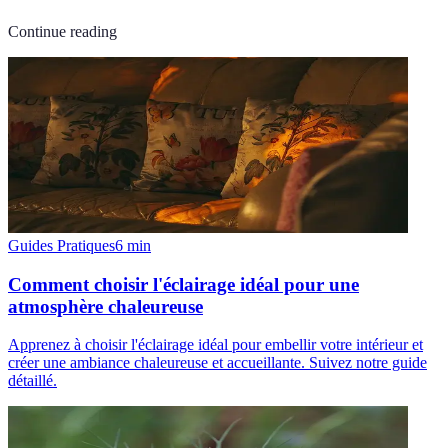
Continue reading
Guides Pratiques
6
min
Comment choisir l'éclairage idéal pour une
atmosphère chaleureuse
Apprenez à choisir l'éclairage idéal pour embellir votre intérieur et
créer une ambiance chaleureuse et accueillante. Suivez notre guide
détaillé.