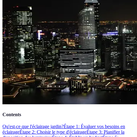
Contents
Qu'est-ce que l'éclairage jardin?
Étape 1: Évaluer vos besoins en
éclairage
Étape 2: Choisir le type d'éclairage
Étape 3: Planifier la