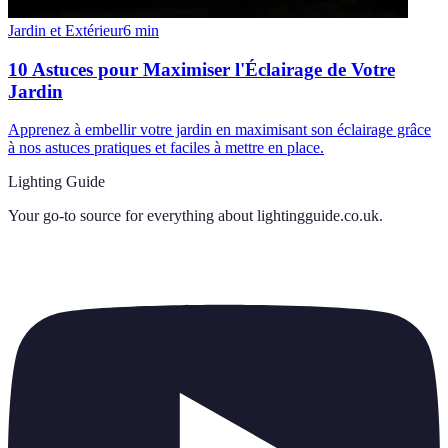
Jardin et Extérieur
6
min
10 Astuces pour Maximiser l'Éclairage de Votre
Jardin
Apprenez à embellir votre jardin en maximisant son éclairage grâce
à nos astuces pratiques et faciles à mettre en place.
Lighting Guide
Your go-to source for everything about
lightingguide.co.uk
.