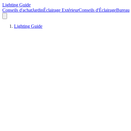
Lighting Guide
Conseils d'achat
Jardin
Éclairage Extérieur
Conseils d'Éclairage
Bureau
Lighting Guide