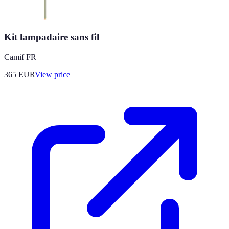
Kit lampadaire sans fil
Camif FR
365
EUR
View price