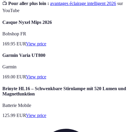
📺
Pour aller plus loin :
avantages éclairage intelligent 2026
sur
YouTube
Casque Nyxel Mips 2026
Bobshop FR
169.95
EUR
View price
Garmin Varia UT800
Garmin
169.00
EUR
View price
Brinyte HL16 – Schwenkbare Stirnlampe mit 520 Lumen und
Magnetfunktion
Batterie Mobile
125.99
EUR
View price