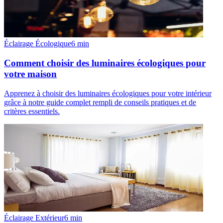
Éclairage Écologique
6
min
Comment choisir des luminaires écologiques pour
votre maison
Apprenez à choisir des luminaires écologiques pour votre intérieur
grâce à notre guide complet rempli de conseils pratiques et de
critères essentiels.
Éclairage Extérieur
6
min