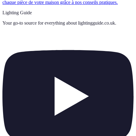
chaque pièce de votre maison grâce à nos conseils pratiques.
Lighting Guide
Your go-to source for everything about
lightingguide.co.uk
.