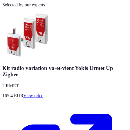
Selected by our experts
Kit radio variation va-et-vient Yokis Urmet Up
Zigbee
URMET
165.4
EUR
View price