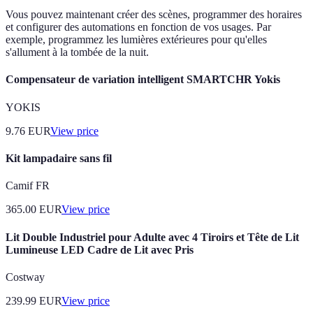
Vous pouvez maintenant créer des scènes, programmer des horaires
et configurer des automations en fonction de vos usages. Par
exemple, programmez les lumières extérieures pour qu'elles
s'allument à la tombée de la nuit.
Compensateur de variation intelligent SMARTCHR Yokis
YOKIS
9.76
EUR
View price
Kit lampadaire sans fil
Camif FR
365.00
EUR
View price
Lit Double Industriel pour Adulte avec 4 Tiroirs et Tête de Lit
Lumineuse LED Cadre de Lit avec Pris
Costway
239.99
EUR
View price