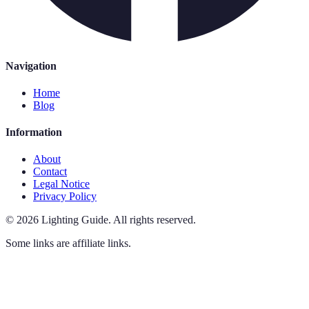
Navigation
Home
Blog
Information
About
Contact
Legal Notice
Privacy Policy
©
2026
Lighting Guide
.
All rights reserved.
Some links are affiliate links.