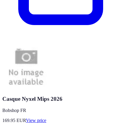
Casque Nyxel Mips 2026
Bobshop FR
169.95
EUR
View price