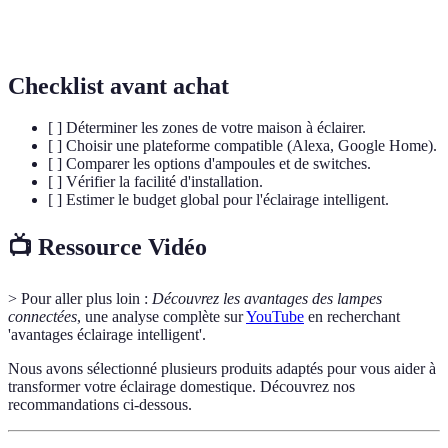
Configuration automatique des appareils selon
Automatisation
des scénarios prédéfinis.
Checklist avant achat
[ ] Déterminer les zones de votre maison à éclairer.
[ ] Choisir une plateforme compatible (Alexa, Google Home).
[ ] Comparer les options d'ampoules et de switches.
[ ] Vérifier la facilité d'installation.
[ ] Estimer le budget global pour l'éclairage intelligent.
📺 Ressource Vidéo
> Pour aller plus loin :
Découvrez les avantages des lampes
connectées
, une analyse complète sur
YouTube
en recherchant
'avantages éclairage intelligent'.
Nous avons sélectionné plusieurs produits adaptés pour vous aider à
transformer votre éclairage domestique. Découvrez nos
recommandations ci-dessous.