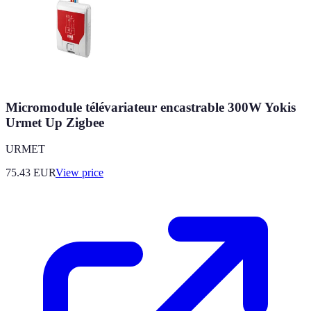
Micromodule télévariateur encastrable 300W Yokis
Urmet Up Zigbee
URMET
75.43
EUR
View price