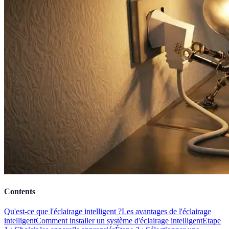
Contents
Qu'est-ce que l'éclairage intelligent ?
Les avantages de l'éclairage
intelligent
Comment installer un système d'éclairage intelligent
Étape