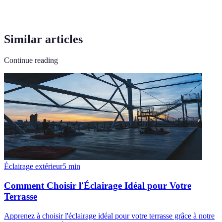
Similar articles
Continue reading
Éclairage extérieur
5
min
Comment Choisir l'Éclairage Idéal pour Votre
Terrasse
Apprenez à choisir l'éclairage idéal pour votre terrasse grâce à notre