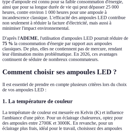
type d'ampoule est connu pour sa faible consommation d'énergie,
ainsi que pour sa longue durée de vie qui peut dépasser 25 000
heures, contre environ 1 000 heures pour une ampoule à
incandescence classique. L'efficacité des ampoules LED contribue
non seulement à réduire la facture d'électricité, mais aussi à
minimiser l'impact environnemental.
D'après l'
ADEME
, l'utilisation d'ampoules LED pourrait réduire de
75 %
la consommation d'énergie par rapport aux ampoules
classiques. De plus, elles ne contiennent pas de mercure, rendant
leur élimination moins problématique. En 2026, ces avantages
continuent de séduire de nombreux consommateurs.
Comment choisir ses ampoules LED ?
Il est essentiel de prendre en compte plusieurs critères lors du choix
de vos ampoules LED :
1. La température de couleur
La température de couleur est mesurée en Kelvin (K) et influence
l'ambiance d'une pièce. Pour un éclairage chaleureux, optez pour
des ampoules entre 2700K et 3000K. En revanche, pour un
éclairage plus frais, idéal pour le travail, choisissez des ampoules