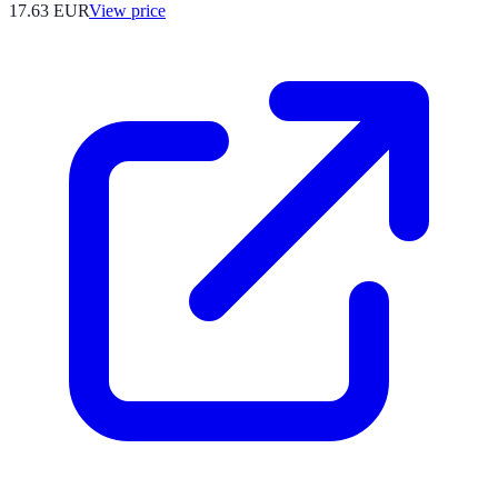
17.63
EUR
View price