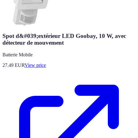
Spot d&#039;extérieur LED Goobay, 10 W, avec
détecteur de mouvement
Batterie Mobile
27.49
EUR
View price