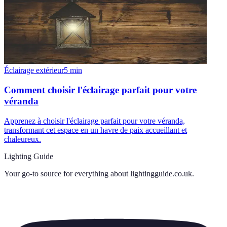
Éclairage extérieur
5
min
Comment choisir l'éclairage parfait pour votre
véranda
Apprenez à choisir l'éclairage parfait pour votre véranda,
transformant cet espace en un havre de paix accueillant et
chaleureux.
Lighting Guide
Your go-to source for everything about
lightingguide.co.uk
.