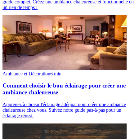
guide complet. Créez une ambiance chaleureuse et fonctionnelle en
un rien de temps !
Ambiance et Décoration
6
min
Comment choisir le bon éclairage pour créer une
ambiance chaleureuse
Apprenez à choisir l'éclairage adéquat pour créer une ambiance
chaleureuse chez vous. Suivez notre guide pas-à-pas pour un
éclairage réussi.