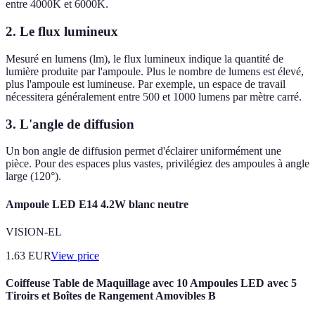
entre 4000K et 6000K.
2. Le flux lumineux
Mesuré en lumens (lm), le flux lumineux indique la quantité de
lumière produite par l'ampoule. Plus le nombre de lumens est élevé,
plus l'ampoule est lumineuse. Par exemple, un espace de travail
nécessitera généralement entre 500 et 1000 lumens par mètre carré.
3. L'angle de diffusion
Un bon angle de diffusion permet d'éclairer uniformément une
pièce. Pour des espaces plus vastes, privilégiez des ampoules à angle
large (120°).
Ampoule LED E14 4.2W blanc neutre
VISION-EL
1.63
EUR
View price
Coiffeuse Table de Maquillage avec 10 Ampoules LED avec 5
Tiroirs et Boîtes de Rangement Amovibles B