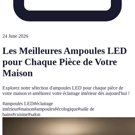
24 June 2026
Les Meilleures Ampoules LED
pour Chaque Pièce de Votre
Maison
Explorez notre sélection d'ampoules LED pour chaque pièce de
votre maison et améliorez votre éclairage intérieur dès aujourd'hui !
#
ampoules LED
#
éclairage
intérieur
#
maison
#
ampoules
#
écologique
#
salle de
bains
#
cuisine
#
salon