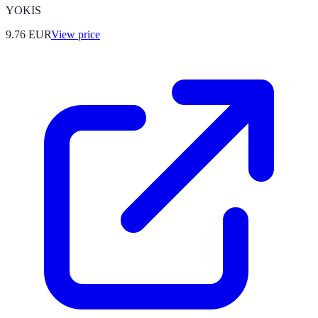
YOKIS
9.76
EUR
View price