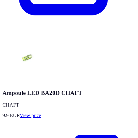
Ampoule LED BA20D CHAFT
CHAFT
9.9
EUR
View price