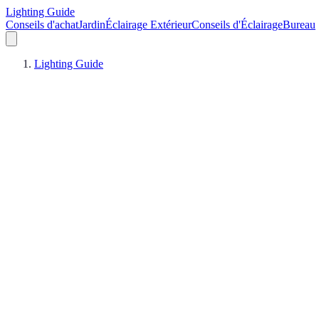
Lighting Guide
Conseils d'achat
Jardin
Éclairage Extérieur
Conseils d'Éclairage
Bureau
Lighting Guide