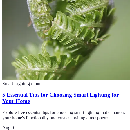
Smart Lighting
5
min
5 Essential Tips for Choosing Smart Lighting for
Your Home
Explore five essential tips for choosing smart lighting that enhances
your home's functionality and creates inviting atmospheres.
Aug 9