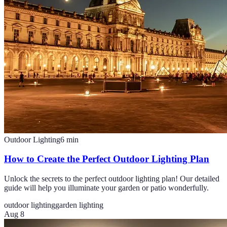
Outdoor Lighting
6
min
How to Create the Perfect Outdoor Lighting Plan
Unlock the secrets to the perfect outdoor lighting plan! Our detailed
guide will help you illuminate your garden or patio wonderfully.
outdoor lighting
garden lighting
Aug 8