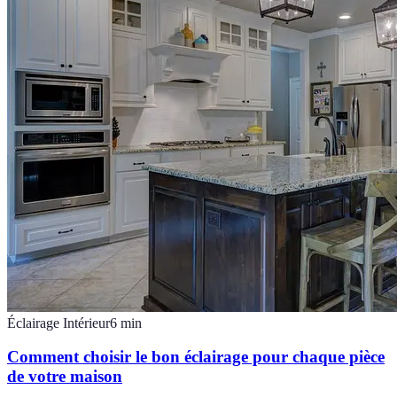
Éclairage Intérieur
6
min
Comment choisir le bon éclairage pour chaque pièce
de votre maison