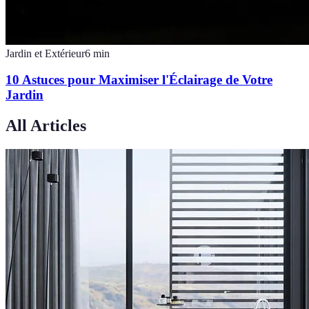
Jardin et Extérieur
6
min
10 Astuces pour Maximiser l'Éclairage de Votre
Jardin
All Articles