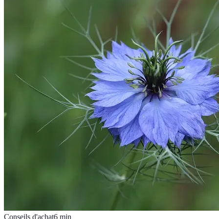
Conseils d'achat
6
min