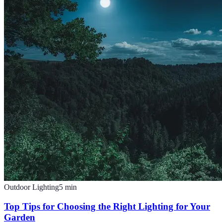
Outdoor Lighting
5
min
Top Tips for Choosing the Right Lighting for Your
Garden