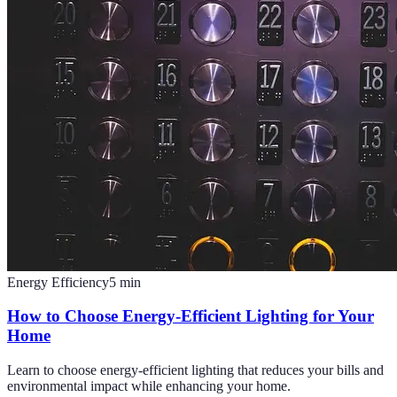
Energy Efficiency
5
min
How to Choose Energy-Efficient Lighting for Your
Home
Learn to choose energy-efficient lighting that reduces your bills and
environmental impact while enhancing your home.