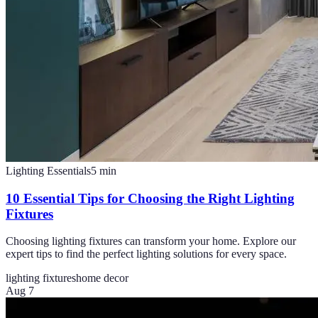
Lighting Essentials
5
min
10 Essential Tips for Choosing the Right Lighting
Fixtures
Choosing lighting fixtures can transform your home. Explore our
expert tips to find the perfect lighting solutions for every space.
lighting fixtures
home decor
Aug 7