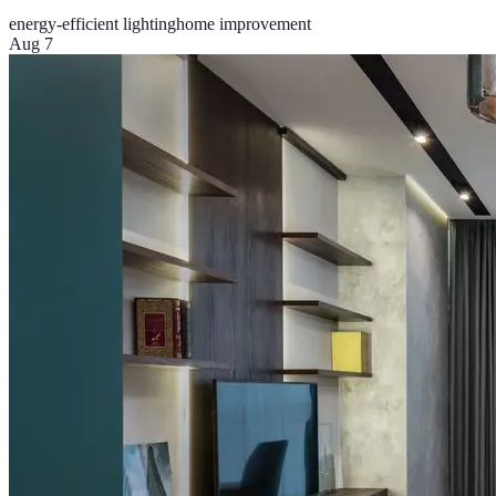
energy-efficient lighting
home improvement
Aug 7