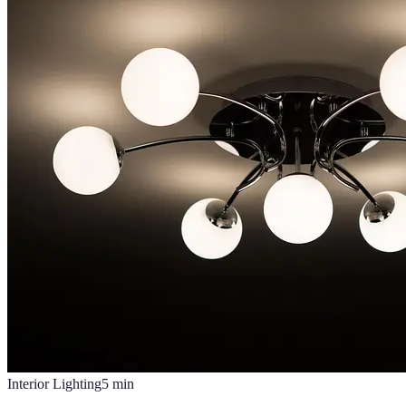
Interior Lighting
5
min