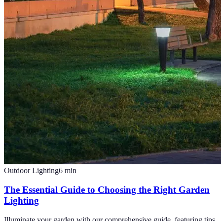
Outdoor Lighting
6
min
The Essential Guide to Choosing the Right Garden
Lighting
Illuminate your garden with our comprehensive guide, featuring tips