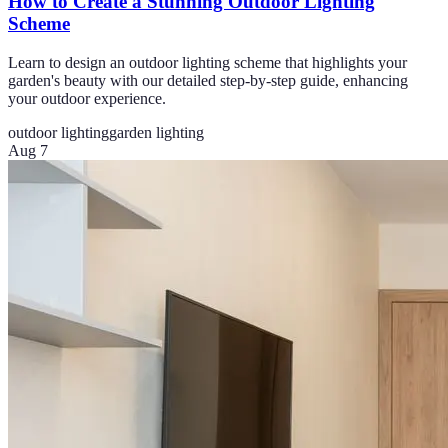
How to Create a Stunning Outdoor Lighting
Scheme
Learn to design an outdoor lighting scheme that highlights your
garden's beauty with our detailed step-by-step guide, enhancing
your outdoor experience.
outdoor lighting
garden lighting
Aug 7