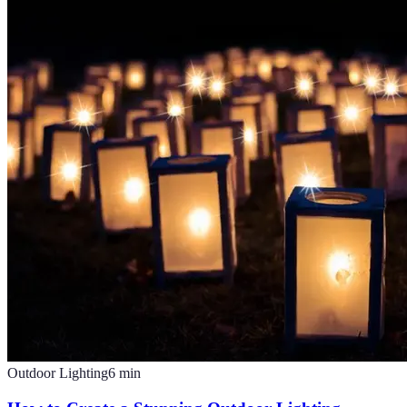
Outdoor Lighting
6
min