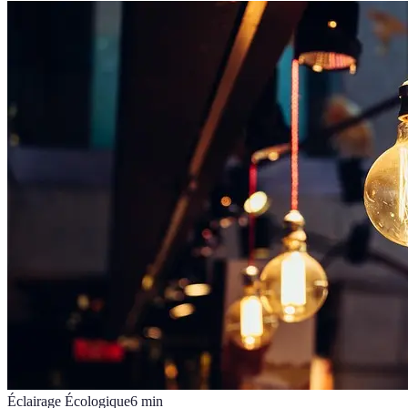
Éclairage Écologique
6
min