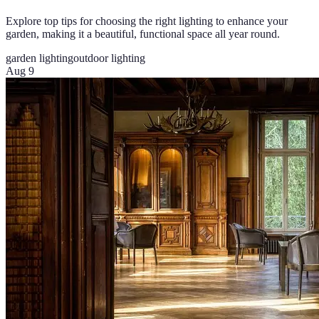
Explore top tips for choosing the right lighting to enhance your
garden, making it a beautiful, functional space all year round.
garden lighting
outdoor lighting
Aug 9