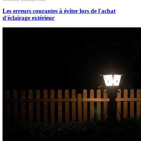
Les erreurs courantes à éviter lors de l'achat
d'éclairage extérieur