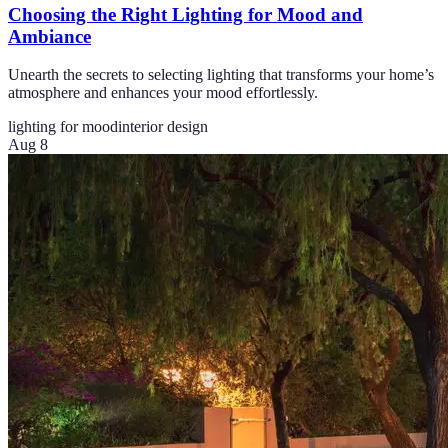
Choosing the Right Lighting for Mood and
Ambiance
Unearth the secrets to selecting lighting that transforms your home’s
atmosphere and enhances your mood effortlessly.
lighting for mood
interior design
Aug 8