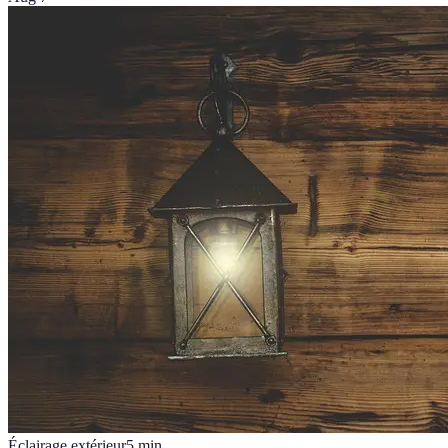
Éclairage extérieur
5
min