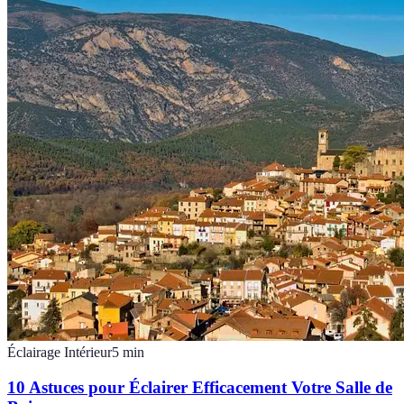
Éclairage Intérieur
5
min
10 Astuces pour Éclairer Efficacement Votre Salle de