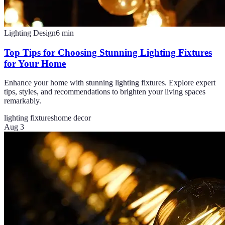
Lighting Design
6
min
Top Tips for Choosing Stunning Lighting Fixtures
for Your Home
Enhance your home with stunning lighting fixtures. Explore expert
tips, styles, and recommendations to brighten your living spaces
remarkably.
lighting fixtures
home decor
Aug 3