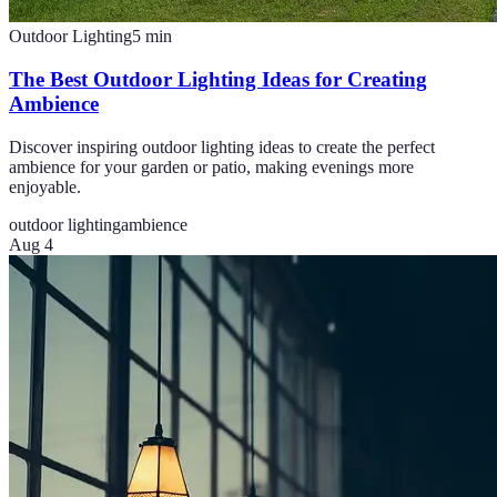
Outdoor Lighting
5
min
The Best Outdoor Lighting Ideas for Creating
Ambience
Discover inspiring outdoor lighting ideas to create the perfect
ambience for your garden or patio, making evenings more
enjoyable.
outdoor lighting
ambience
Aug 4