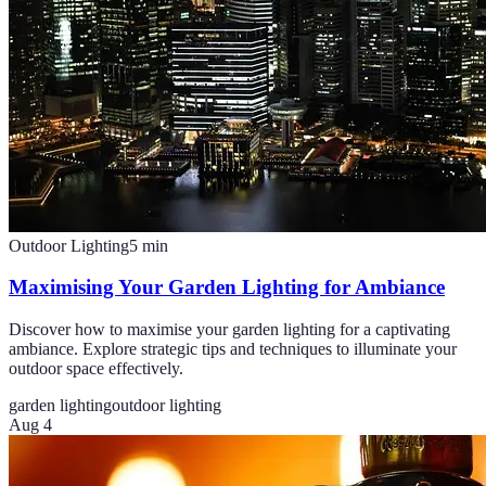
Outdoor Lighting
5
min
Maximising Your Garden Lighting for Ambiance
Discover how to maximise your garden lighting for a captivating
ambiance. Explore strategic tips and techniques to illuminate your
outdoor space effectively.
garden lighting
outdoor lighting
Aug 4