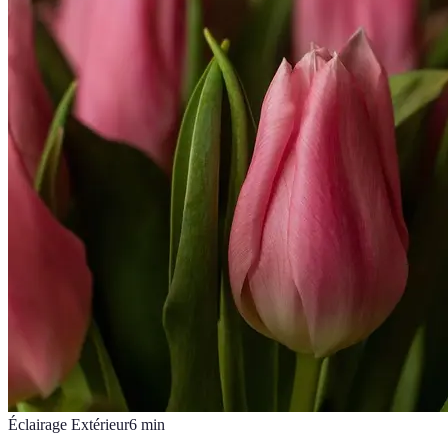
Éclairage Extérieur
6
min