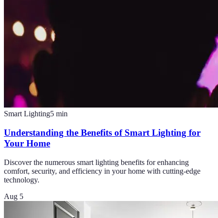
Smart Lighting
5
min
Understanding the Benefits of Smart Lighting for
Your Home
Discover the numerous smart lighting benefits for enhancing
comfort, security, and efficiency in your home with cutting-edge
technology.
Aug 5