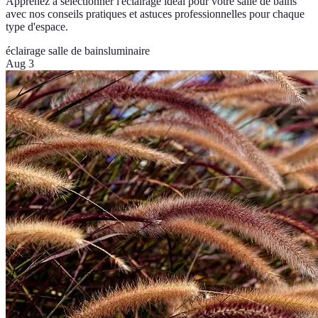
Apprenez à sélectionner l'éclairage idéal pour votre salle de bains
avec nos conseils pratiques et astuces professionnelles pour chaque
type d'espace.
éclairage salle de bains
luminaire
Aug 3