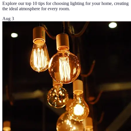
Explore our top 10 tips for choosing lighting for your home, creating
the ideal atmosphere for every room.
Aug 3