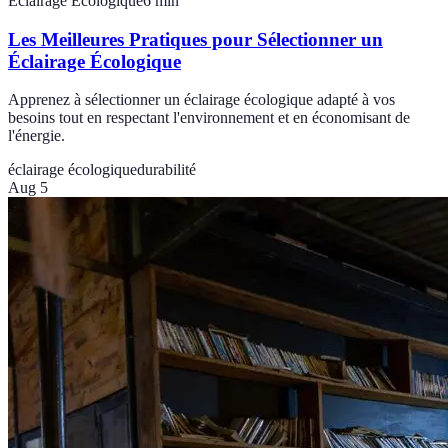
Éclairage Écologique
6
min
Les Meilleures Pratiques pour Sélectionner un
Éclairage Écologique
Apprenez à sélectionner un éclairage écologique adapté à vos
besoins tout en respectant l'environnement et en économisant de
l'énergie.
éclairage écologique
durabilité
Aug 5