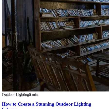
Outdoor Lighting
6
min
How to Create a Stunning Outdoor Lighting