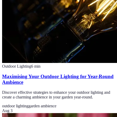
Outdoor Lighting
6
min
Maximising Your Outdoor Lighting for Year-Round
Ambience
Discover effective strategies to enhance your outdoor lighting and
create a charming ambience in your garden year-round.
outdoor lighting
garden ambience
Aug 3