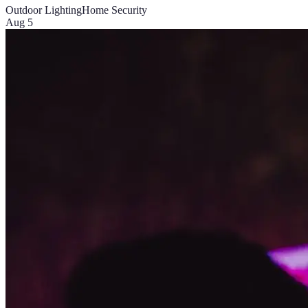
Outdoor Lighting
Home Security
Aug 5