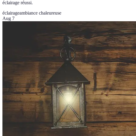
éclairage réussi.
éclairage
ambiance chaleureuse
Aug 7