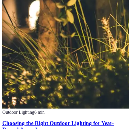
Outdoor Lighting
6
min
Choosing the Right Outdoor Lighting for Year-