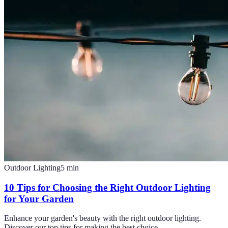
Outdoor Lighting
5
min
10 Tips for Choosing the Right Outdoor Lighting
for Your Garden
Enhance your garden's beauty with the right outdoor lighting.
Discover our top tips for making the best choice.