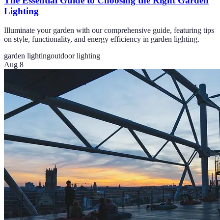
The Essential Guide to Choosing the Right Garden
Lighting
Illuminate your garden with our comprehensive guide, featuring tips
on style, functionality, and energy efficiency in garden lighting.
garden lighting
outdoor lighting
Aug 8