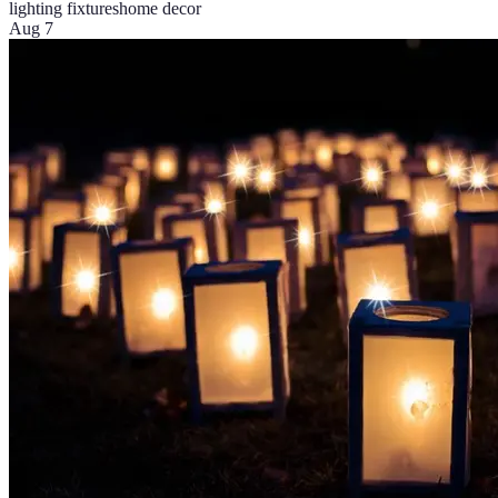
lighting fixtures
home decor
Aug 7