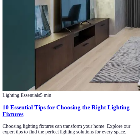
Lighting Essentials
5
min
10 Essential Tips for Choosing the Right Lighting
Fixtures
Choosing lighting fixtures can transform your home. Explore our
expert tips to find the perfect lighting solutions for every space.