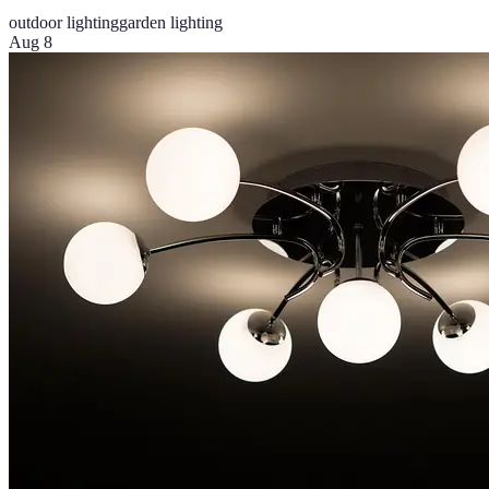
outdoor lighting
garden lighting
Aug 8