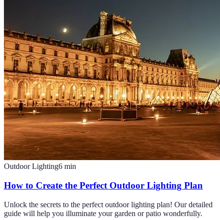
Outdoor Lighting
6
min
How to Create the Perfect Outdoor Lighting Plan
Unlock the secrets to the perfect outdoor lighting plan! Our detailed
guide will help you illuminate your garden or patio wonderfully.