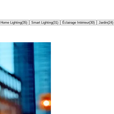
Home Lighting
(
35
)
Smart Lighting
(
31
)
Éclairage Intérieur
(
30
)
Jardin
(
24
)