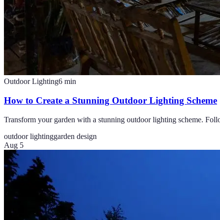
Outdoor Lighting
6
min
How to Create a Stunning Outdoor Lighting Scheme
Transform your garden with a stunning outdoor lighting scheme. Follo
outdoor lighting
garden design
Aug 5