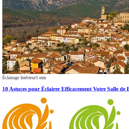
Éclairage Intérieur
5
min
10 Astuces pour Éclairer Efficacement Votre Salle de 