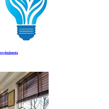
nvénients