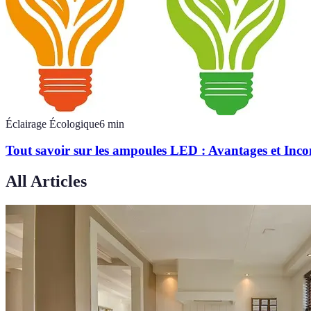
Éclairage Écologique
6
min
Tout savoir sur les ampoules LED : Avantages et Inco
All Articles