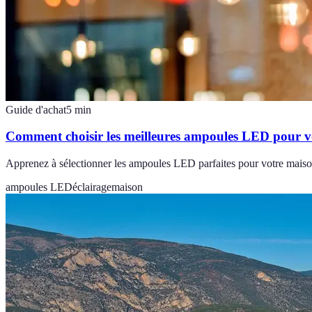
Guide d'achat
5
min
Comment choisir les meilleures ampoules LED pour v
Apprenez à sélectionner les ampoules LED parfaites pour votre maison
ampoules LED
éclairage
maison