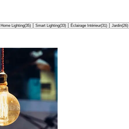
Home Lighting
(
35
)
Smart Lighting
(
33
)
Éclairage Intérieur
(
31
)
Jardin
(
26
)