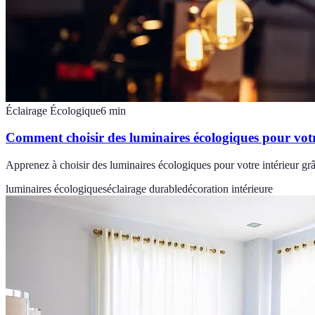
Éclairage Écologique
6
min
Comment choisir des luminaires écologiques pour vot
Apprenez à choisir des luminaires écologiques pour votre intérieur grâc
luminaires écologiques
éclairage durable
décoration intérieure