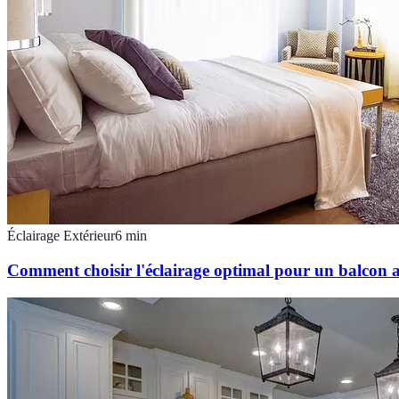
Éclairage Extérieur
6
min
Comment choisir l'éclairage optimal pour un balcon a