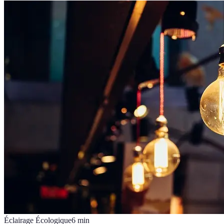
Éclairage Écologique
6
min