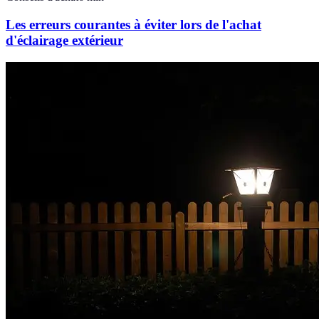
Les erreurs courantes à éviter lors de l'achat
d'éclairage extérieur