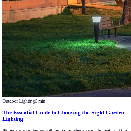
Outdoor Lighting
6
min
The Essential Guide to Choosing the Right Garden
Lighting
Illuminate your garden with our comprehensive guide, featuring tips