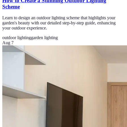
How to Create a Stunning Outdoor Lighting
Scheme
Learn to design an outdoor lighting scheme that highlights your
garden's beauty with our detailed step-by-step guide, enhancing
your outdoor experience.
outdoor lighting
garden lighting
Aug 7