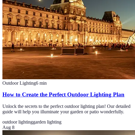
Outdoor Lighting
6
min
How to Create the Perfect Outdoor Lighting Plan
Unlock the secrets to the perfect outdoor lighting plan! Our detailed
guide will help you illuminate your garden or patio wonderfully.
outdoor lighting
garden lighting
Aug 8