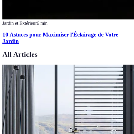
Jardin et Extérieur
6
min
10 Astuces pour Maximiser l'Éclairage de Votre
Jardin
All Articles