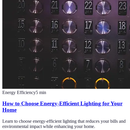
Energy Efficiency
5
min
How to Choose Energy-Efficient Lighting for Your
Home
Learn to choose energy-efficient lighting that reduces your bills and
environmental impact while enhancing your home.