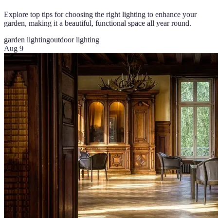
Explore top tips for choosing the right lighting to enhance your
garden, making it a beautiful, functional space all year round.
garden lighting
outdoor lighting
Aug 9