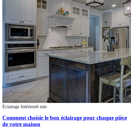
Éclairage Intérieur
6
min
Comment choisir le bon éclairage pour chaque pièce
de votre maison