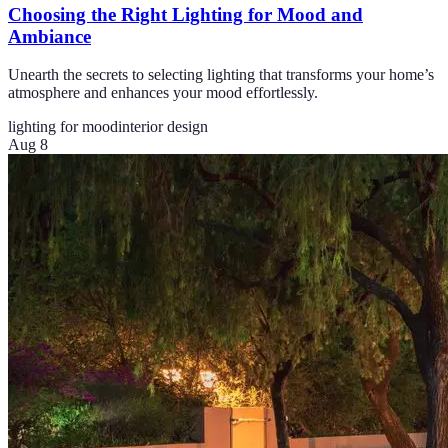
Choosing the Right Lighting for Mood and
Ambiance
Unearth the secrets to selecting lighting that transforms your home’s
atmosphere and enhances your mood effortlessly.
lighting for mood
interior design
Aug 8