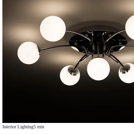
Interior Lighting
5
min