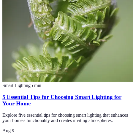
Smart Lighting
5
min
5 Essential Tips for Choosing Smart Lighting for
Your Home
Explore five essential tips for choosing smart lighting that enhances
your home's functionality and creates inviting atmospheres.
Aug 9