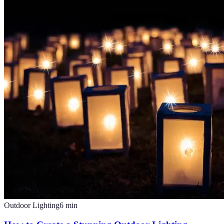
Outdoor Lighting
6
min