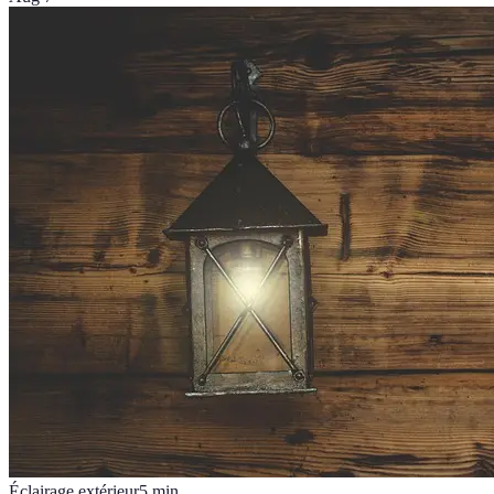
Éclairage extérieur
5
min