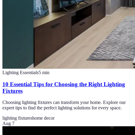
Lighting Essentials
5
min
10 Essential Tips for Choosing the Right Lighting
Fixtures
Choosing lighting fixtures can transform your home. Explore our
expert tips to find the perfect lighting solutions for every space.
lighting fixtures
home decor
Aug 7