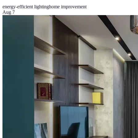
energy-efficient lighting
home improvement
Aug 7