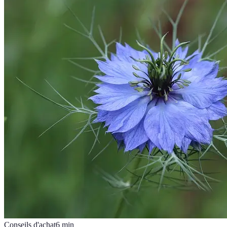
Conseils d'achat
6
min