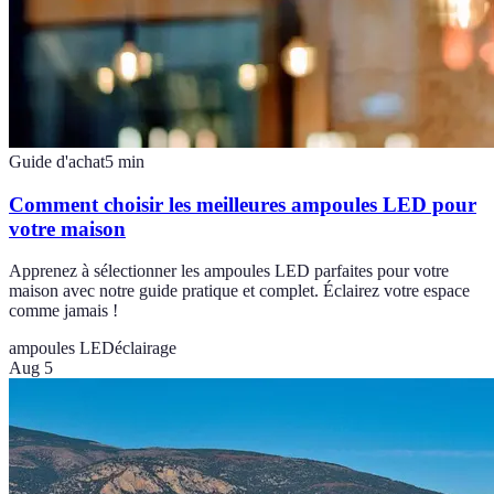
Guide d'achat
5
min
Comment choisir les meilleures ampoules LED pour
votre maison
Apprenez à sélectionner les ampoules LED parfaites pour votre
maison avec notre guide pratique et complet. Éclairez votre espace
comme jamais !
ampoules LED
éclairage
Aug 5