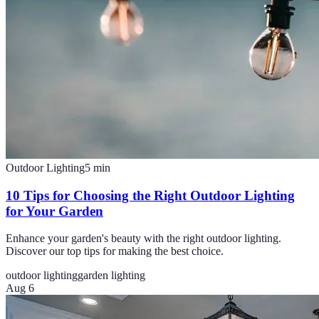
Outdoor Lighting
5
min
10 Tips for Choosing the Right Outdoor Lighting
for Your Garden
Enhance your garden's beauty with the right outdoor lighting.
Discover our top tips for making the best choice.
outdoor lighting
garden lighting
Aug 6