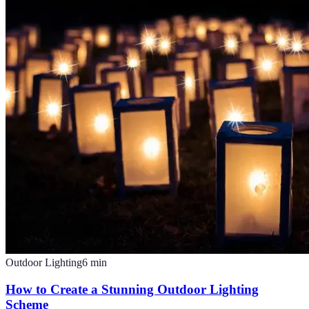
Outdoor Lighting
6
min
How to Create a Stunning Outdoor Lighting
Scheme