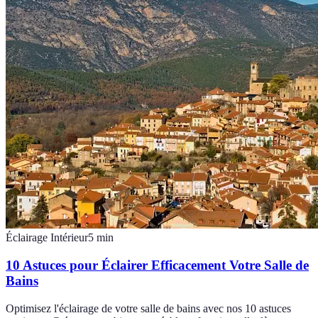
Éclairage Intérieur
5
min
10 Astuces pour Éclairer Efficacement Votre Salle de
Bains
Optimisez l'éclairage de votre salle de bains avec nos 10 astuces