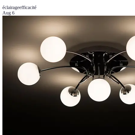
éclairage
efficacité
Aug 6