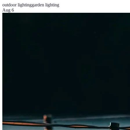
outdoor lighting
garden lighting
Aug 6