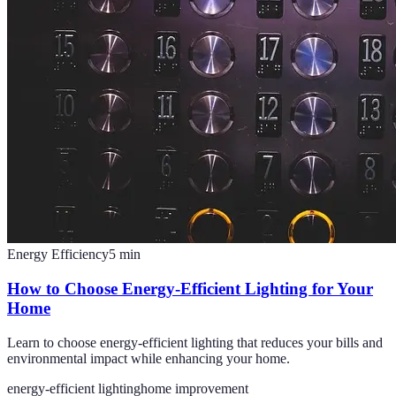
Energy Efficiency
5
min
How to Choose Energy-Efficient Lighting for Your
Home
Learn to choose energy-efficient lighting that reduces your bills and
environmental impact while enhancing your home.
energy-efficient lighting
home improvement