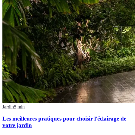
Jardin
5
min
Les meilleures pratiques pour choisir l'éclairage de
votre jardin