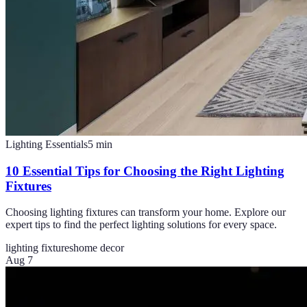
Lighting Essentials
5
min
10 Essential Tips for Choosing the Right Lighting
Fixtures
Choosing lighting fixtures can transform your home. Explore our
expert tips to find the perfect lighting solutions for every space.
lighting fixtures
home decor
Aug 7