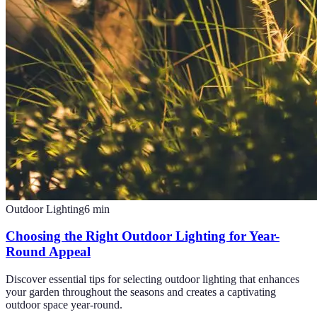
Outdoor Lighting
6
min
Choosing the Right Outdoor Lighting for Year-
Round Appeal
Discover essential tips for selecting outdoor lighting that enhances
your garden throughout the seasons and creates a captivating
outdoor space year-round.