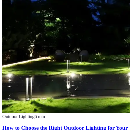
Outdoor Lighting
6
min
How to Choose the Right Outdoor Lighting for Your