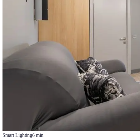
Smart Lighting
6
min