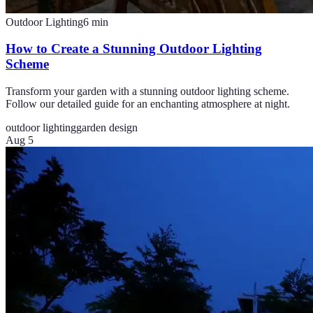
Outdoor Lighting
6
min
How to Create a Stunning Outdoor Lighting
Scheme
Transform your garden with a stunning outdoor lighting scheme.
Follow our detailed guide for an enchanting atmosphere at night.
outdoor lighting
garden design
Aug 5