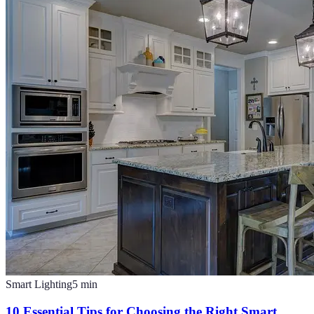
Smart Lighting
5
min
10 Essential Tips for Choosing the Right Smart