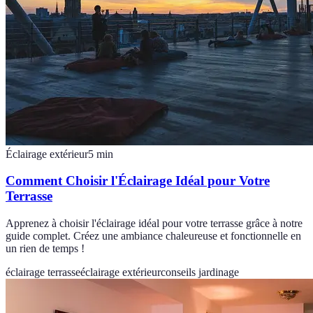
Éclairage extérieur
5
min
Comment Choisir l'Éclairage Idéal pour Votre
Terrasse
Apprenez à choisir l'éclairage idéal pour votre terrasse grâce à notre
guide complet. Créez une ambiance chaleureuse et fonctionnelle en
un rien de temps !
éclairage terrasse
éclairage extérieur
conseils jardinage