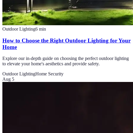
Outdoor Lighting
6
min
How to Choose the Right Outdoor Lighting for Your
Home
Explore our in-depth guide on choosing the perfect outdoor lighting
to elevate your home's aesthetics and provide safety.
Outdoor Lighting
Home Security
Aug 5