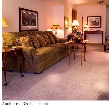
Ambiance et Décoration
6
min