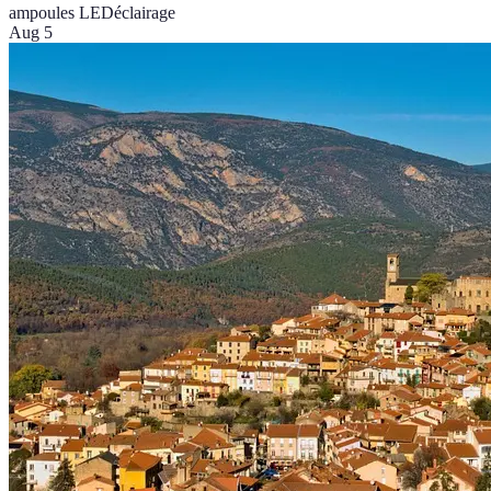
ampoules LED
éclairage
Aug 5