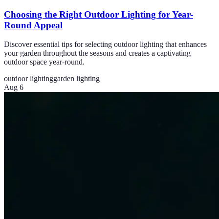
Choosing the Right Outdoor Lighting for Year-
Round Appeal
Discover essential tips for selecting outdoor lighting that enhances
your garden throughout the seasons and creates a captivating
outdoor space year-round.
outdoor lighting
garden lighting
Aug 6