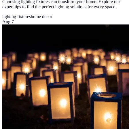
Choosing lighting fixtures can transform your home. Explore our
expert tips to find the perfect lighting solutions for every space.
lighting fixtures
home decor
Aug 7