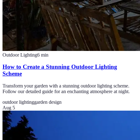
Outdoor Lighting
6
min
How to Create a Stunning Outdoor Lighting
Scheme
Transform your garden with a stunning outdoor lighting scheme.
Follow our detailed guide for an enchanting atmosphere at night.
outdoor lighting
garden design
Aug 5