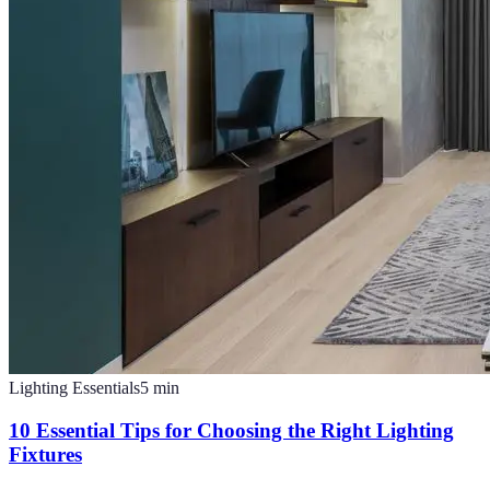
Lighting Essentials
5
min
10 Essential Tips for Choosing the Right Lighting
Fixtures