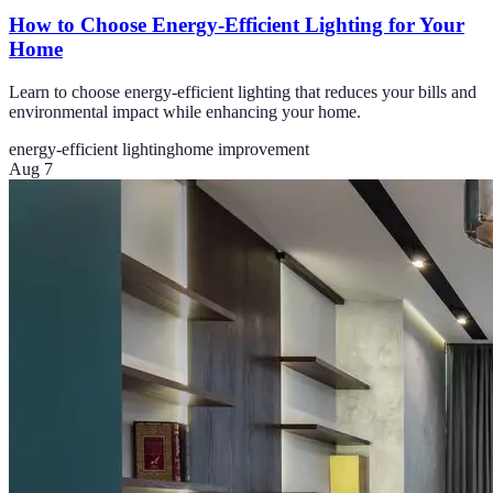
How to Choose Energy-Efficient Lighting for Your
Home
Learn to choose energy-efficient lighting that reduces your bills and
environmental impact while enhancing your home.
energy-efficient lighting
home improvement
Aug 7