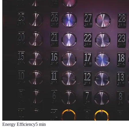
Energy Efficiency
5
min