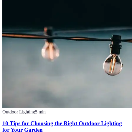
Outdoor Lighting
5
min
10 Tips for Choosing the Right Outdoor Lighting
for Your Garden