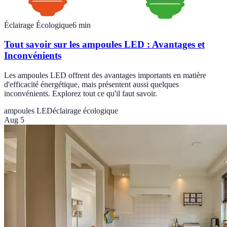
Éclairage Écologique
6
min
Tout savoir sur les ampoules LED : Avantages et
Inconvénients
Les ampoules LED offrent des avantages importants en matière
d'efficacité énergétique, mais présentent aussi quelques
inconvénients. Explorez tout ce qu'il faut savoir.
ampoules LED
éclairage écologique
Aug 5