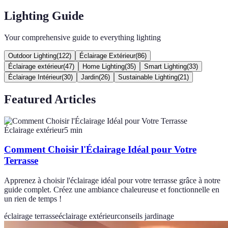
Lighting Guide
Your comprehensive guide to everything lighting
Outdoor Lighting
(
122
)
Éclairage Extérieur
(
86
)
Éclairage extérieur
(
47
)
Home Lighting
(
35
)
Smart Lighting
(
33
)
Éclairage Intérieur
(
30
)
Jardin
(
26
)
Sustainable Lighting
(
21
)
Featured Articles
Éclairage extérieur
5
min
Comment Choisir l'Éclairage Idéal pour Votre
Terrasse
Apprenez à choisir l'éclairage idéal pour votre terrasse grâce à notre
guide complet. Créez une ambiance chaleureuse et fonctionnelle en
un rien de temps !
éclairage terrasse
éclairage extérieur
conseils jardinage