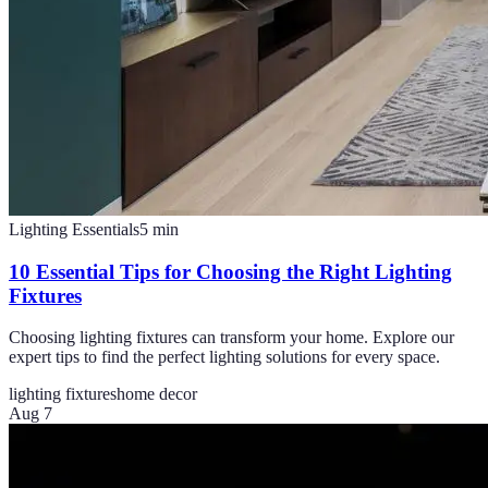
Lighting Essentials
5
min
10 Essential Tips for Choosing the Right Lighting
Fixtures
Choosing lighting fixtures can transform your home. Explore our
expert tips to find the perfect lighting solutions for every space.
lighting fixtures
home decor
Aug 7