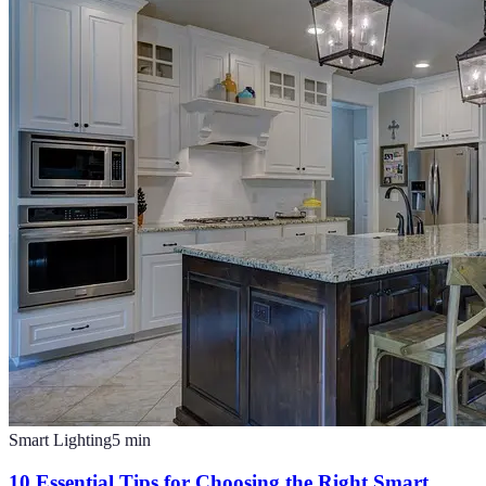
Smart Lighting
5
min
10 Essential Tips for Choosing the Right Smart