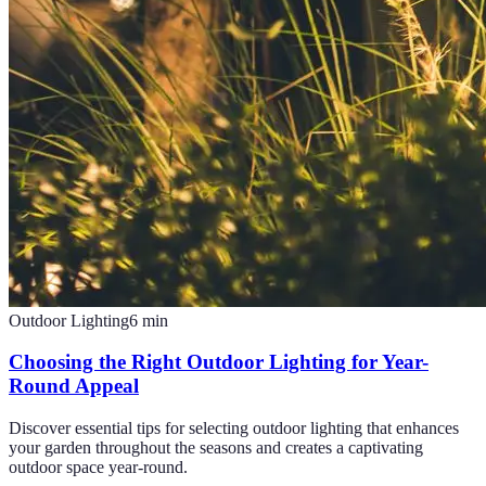
Outdoor Lighting
6
min
Choosing the Right Outdoor Lighting for Year-
Round Appeal
Discover essential tips for selecting outdoor lighting that enhances
your garden throughout the seasons and creates a captivating
outdoor space year-round.