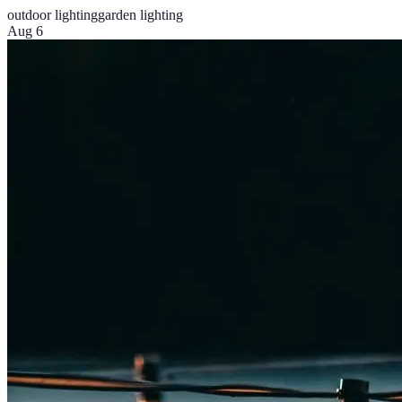
outdoor lighting
garden lighting
Aug 6