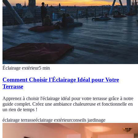
Éclairage extérieur
5
min
Comment Choisir l'Éclairage Idéal pour Votre
Terrasse
Apprenez à choisir l'éclairage idéal pour votre terrasse grâce à notre
guide complet. Créez une ambiance chaleureuse et fonctionnelle en
un rien de temps !
éclairage terrasse
éclairage extérieur
conseils jardinage