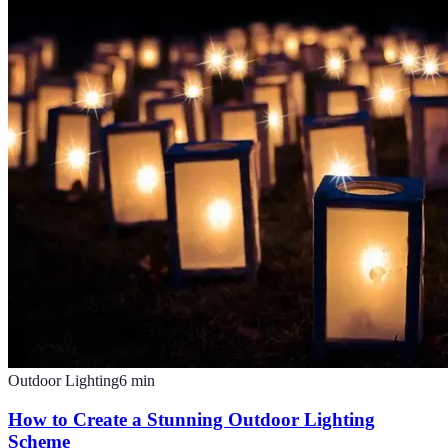
Outdoor Lighting
6
min
How to Create a Stunning Outdoor Lighting
Scheme