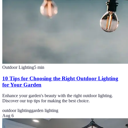
Outdoor Lighting
5
min
10 Tips for Choosing the Right Outdoor Lighting
for Your Garden
Enhance your garden's beauty with the right outdoor lighting.
Discover our top tips for making the best choice.
outdoor lighting
garden lighting
Aug 6