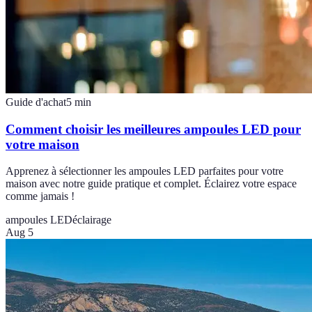
Guide d'achat
5
min
Comment choisir les meilleures ampoules LED pour
votre maison
Apprenez à sélectionner les ampoules LED parfaites pour votre
maison avec notre guide pratique et complet. Éclairez votre espace
comme jamais !
ampoules LED
éclairage
Aug 5