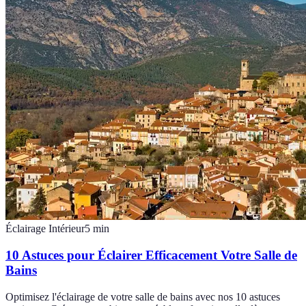
Éclairage Intérieur
5
min
10 Astuces pour Éclairer Efficacement Votre Salle de
Bains
Optimisez l'éclairage de votre salle de bains avec nos 10 astuces