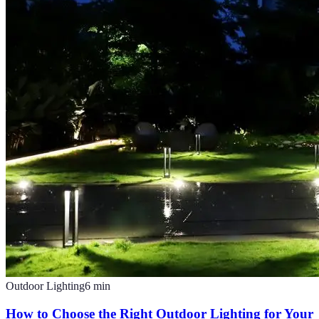
Outdoor Lighting
6
min
How to Choose the Right Outdoor Lighting for Your