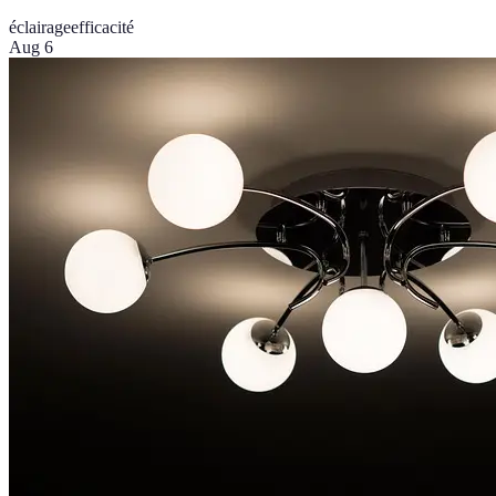
éclairage
efficacité
Aug 6