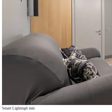
Smart Lighting
6
min