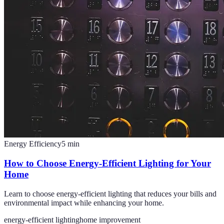
Energy Efficiency
5
min
How to Choose Energy-Efficient Lighting for Your
Home
Learn to choose energy-efficient lighting that reduces your bills and
environmental impact while enhancing your home.
energy-efficient lighting
home improvement