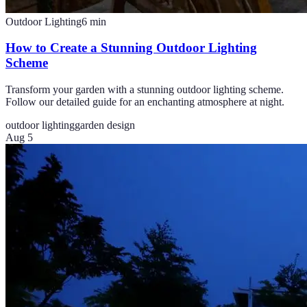
Outdoor Lighting
6
min
How to Create a Stunning Outdoor Lighting
Scheme
Transform your garden with a stunning outdoor lighting scheme.
Follow our detailed guide for an enchanting atmosphere at night.
outdoor lighting
garden design
Aug 5