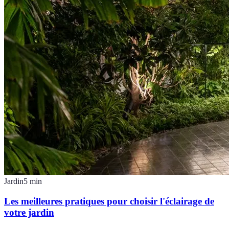
Jardin
5
min
Les meilleures pratiques pour choisir l'éclairage de
votre jardin