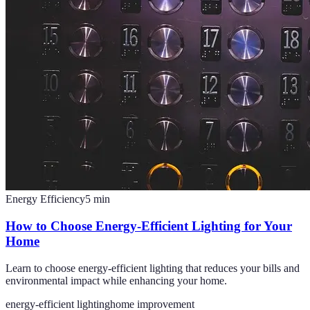
Energy Efficiency
5
min
How to Choose Energy-Efficient Lighting for Your
Home
Learn to choose energy-efficient lighting that reduces your bills and
environmental impact while enhancing your home.
energy-efficient lighting
home improvement