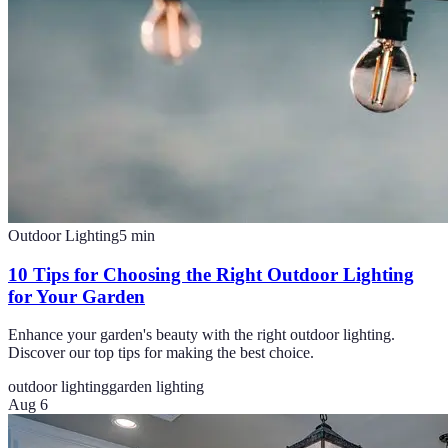
Outdoor Lighting
5
min
10 Tips for Choosing the Right Outdoor Lighting
for Your Garden
Enhance your garden's beauty with the right outdoor lighting.
Discover our top tips for making the best choice.
outdoor lighting
garden lighting
Aug 6