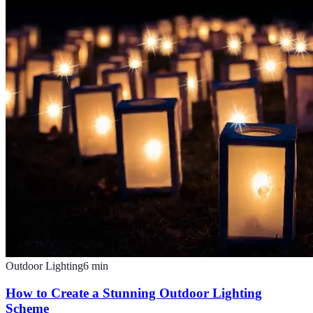
Outdoor Lighting
6
min
How to Create a Stunning Outdoor Lighting
Scheme