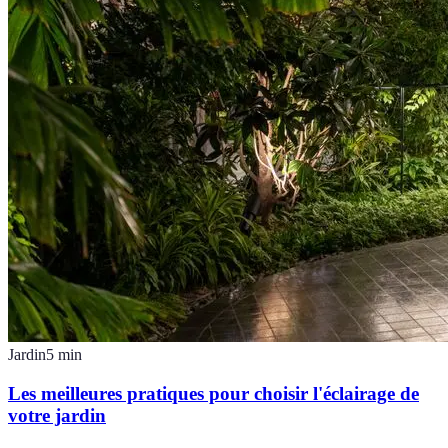
Jardin
5
min
Les meilleures pratiques pour choisir l'éclairage de
votre jardin