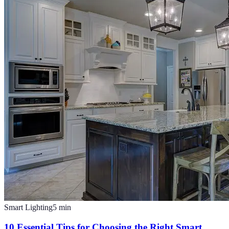
Smart Lighting
5
min
10 Essential Tips for Choosing the Right Smart