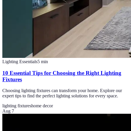
Lighting Essentials
5
min
10 Essential Tips for Choosing the Right Lighting
Fixtures
Choosing lighting fixtures can transform your home. Explore our
expert tips to find the perfect lighting solutions for every space.
lighting fixtures
home decor
Aug 7