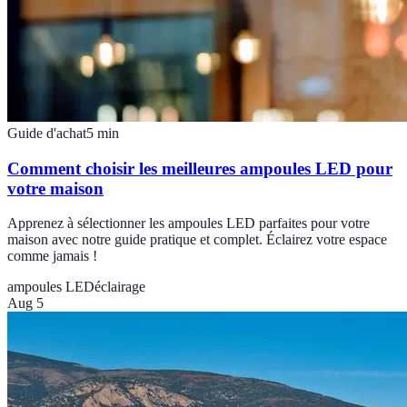
Guide d'achat
5
min
Comment choisir les meilleures ampoules LED pour
votre maison
Apprenez à sélectionner les ampoules LED parfaites pour votre
maison avec notre guide pratique et complet. Éclairez votre espace
comme jamais !
ampoules LED
éclairage
Aug 5