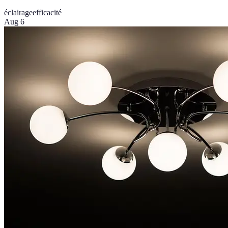
éclairage
efficacité
Aug 6