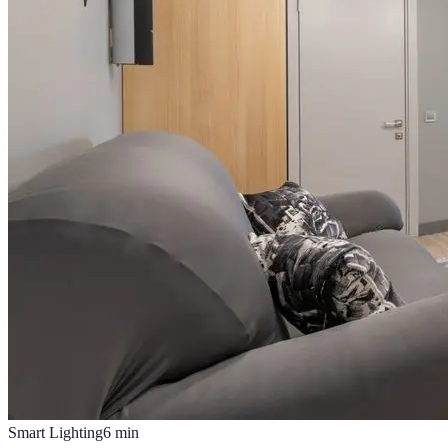
Smart Lighting
6
min