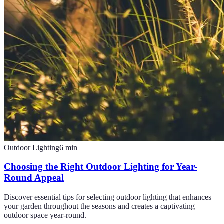
Outdoor Lighting
6
min
Choosing the Right Outdoor Lighting for Year-
Round Appeal
Discover essential tips for selecting outdoor lighting that enhances
your garden throughout the seasons and creates a captivating
outdoor space year-round.