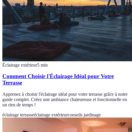
Éclairage extérieur
5
min
Comment Choisir l'Éclairage Idéal pour Votre
Terrasse
Apprenez à choisir l'éclairage idéal pour votre terrasse grâce à notre
guide complet. Créez une ambiance chaleureuse et fonctionnelle en
un rien de temps !
éclairage terrasse
éclairage extérieur
conseils jardinage