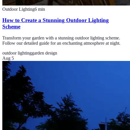
Outdoor Lighting
6
min
How to Create a Stunning Outdoor Lighting
Scheme
Transform your garden with a stunning outdoor lighting scheme.
Follow our detailed guide for an enchanting atmosphere at night.
outdoor lighting
garden design
Aug 5