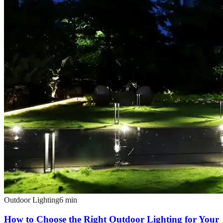
Outdoor Lighting
6
min
How to Choose the Right Outdoor Lighting for Your