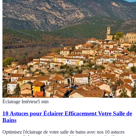
Éclairage Intérieur
5
min
10 Astuces pour Éclairer Efficacement Votre Salle de
Bains
Optimisez l'éclairage de votre salle de bains avec nos 10 astuces