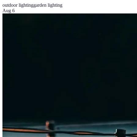
outdoor lighting
garden lighting
Aug 6