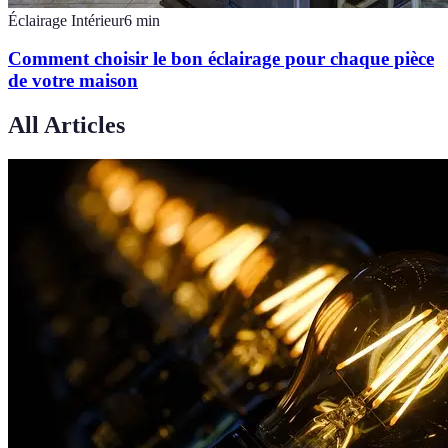
Éclairage Intérieur
6
min
Comment choisir le bon éclairage pour chaque pièce
de votre maison
All Articles