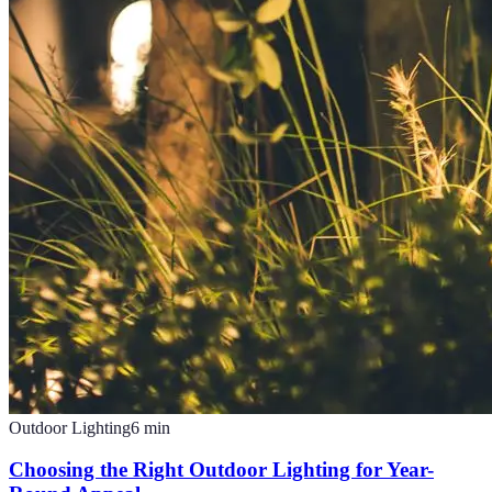
Outdoor Lighting
6
min
Choosing the Right Outdoor Lighting for Year-