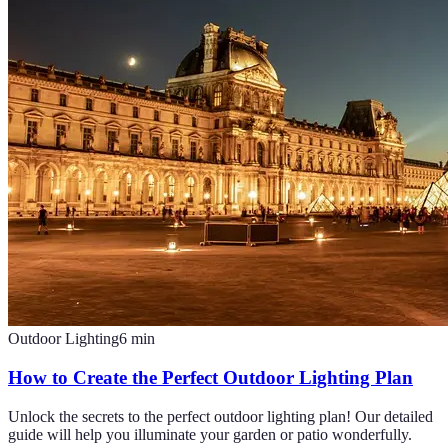
Outdoor Lighting
6
min
How to Create the Perfect Outdoor Lighting Plan
Unlock the secrets to the perfect outdoor lighting plan! Our detailed
guide will help you illuminate your garden or patio wonderfully.