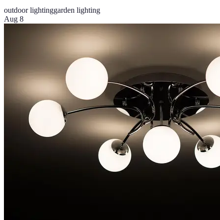
outdoor lighting
garden lighting
Aug 8