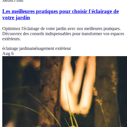
Jardin
5
min
Les meilleures pratiques pour choisir l'éclairage de
votre jardin
Optimisez l'éclairage de votre jardin avec nos meilleures pratiques.
Découvrez des conseils indispensables pour transformer vos espaces
extérieurs.
éclairage jardin
aménagement extérieur
Aug 6