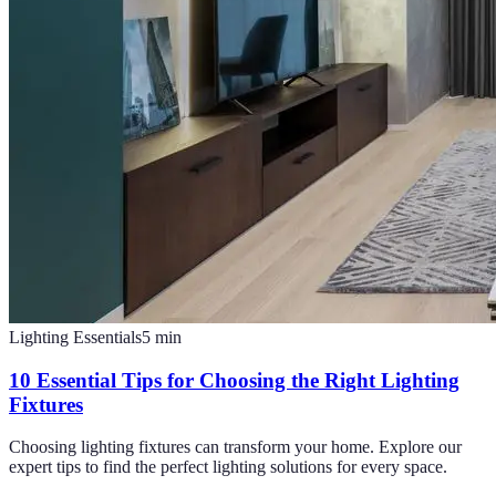
Lighting Essentials
5
min
10 Essential Tips for Choosing the Right Lighting
Fixtures
Choosing lighting fixtures can transform your home. Explore our
expert tips to find the perfect lighting solutions for every space.