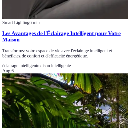
Smart Lighting
6
min
Les Avantages de l'Éclairage Intelligent pour Votre
Maison
Transformez votre espace de vie avec l'éclairage intelligent et
bénéficiez de confort et d'efficacité énergétique.
éclairage intelligent
maison intelligente
Aug 6