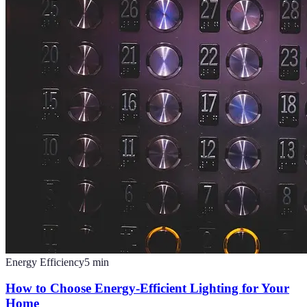
Energy Efficiency
5
min
How to Choose Energy-Efficient Lighting for Your
Home