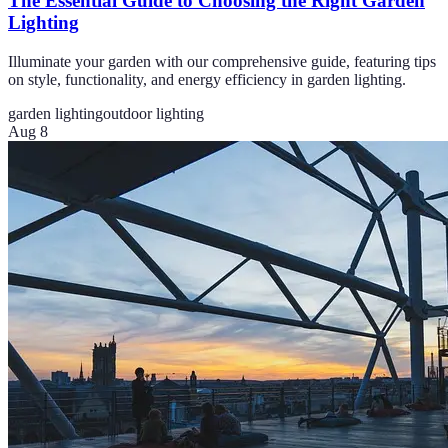
The Essential Guide to Choosing the Right Garden
Lighting
Illuminate your garden with our comprehensive guide, featuring tips
on style, functionality, and energy efficiency in garden lighting.
garden lighting
outdoor lighting
Aug 8