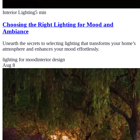
Interior Lighting
5
min
Choosing the Right Lighting for Mood and
Ambiance
Unearth the secrets to selecting lighting that transforms your home’s
atmosphere and enhances your mood effortlessly.
lighting for mood
interior design
Aug 8