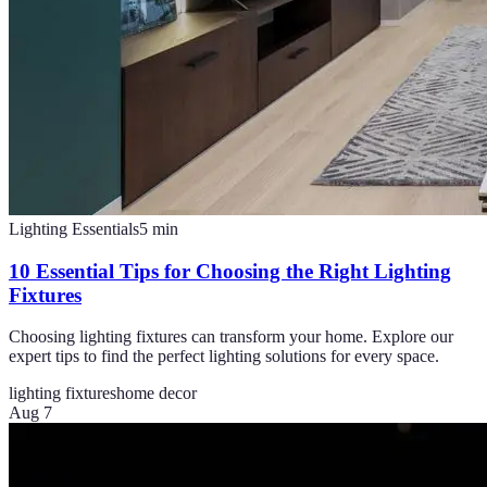
Lighting Essentials
5
min
10 Essential Tips for Choosing the Right Lighting
Fixtures
Choosing lighting fixtures can transform your home. Explore our
expert tips to find the perfect lighting solutions for every space.
lighting fixtures
home decor
Aug 7