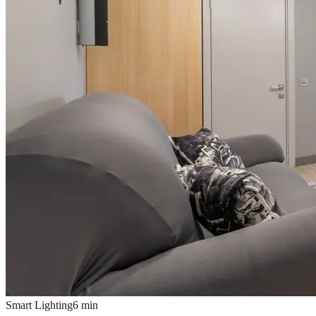
Smart Lighting
6
min