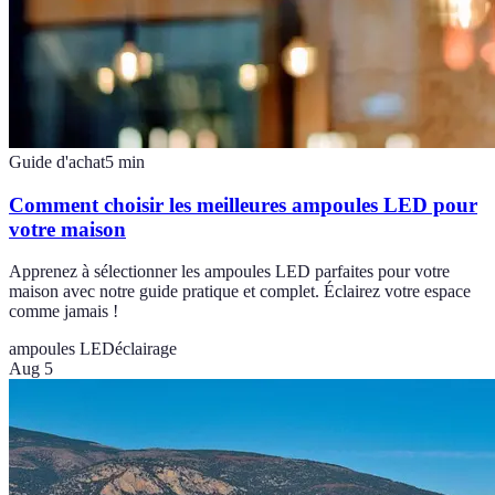
Guide d'achat
5
min
Comment choisir les meilleures ampoules LED pour
votre maison
Apprenez à sélectionner les ampoules LED parfaites pour votre
maison avec notre guide pratique et complet. Éclairez votre espace
comme jamais !
ampoules LED
éclairage
Aug 5