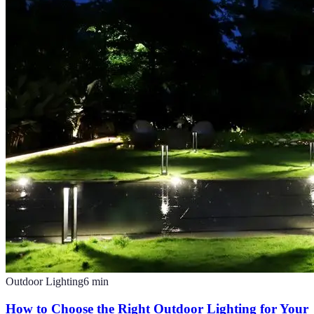
Outdoor Lighting
6
min
How to Choose the Right Outdoor Lighting for Your