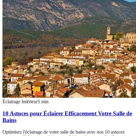
Éclairage Intérieur
5
min
10 Astuces pour Éclairer Efficacement Votre Salle de
Bains
Optimisez l'éclairage de votre salle de bains avec nos 10 astuces