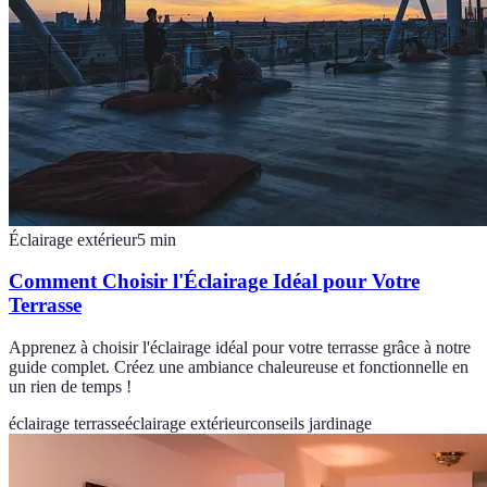
Éclairage extérieur
5
min
Comment Choisir l'Éclairage Idéal pour Votre
Terrasse
Apprenez à choisir l'éclairage idéal pour votre terrasse grâce à notre
guide complet. Créez une ambiance chaleureuse et fonctionnelle en
un rien de temps !
éclairage terrasse
éclairage extérieur
conseils jardinage