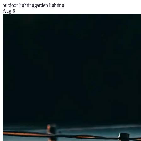
outdoor lighting
garden lighting
Aug 6