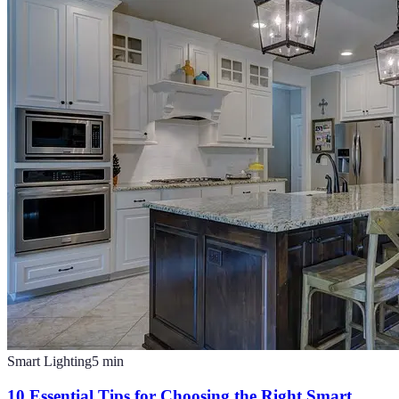
Smart Lighting
5
min
10 Essential Tips for Choosing the Right Smart