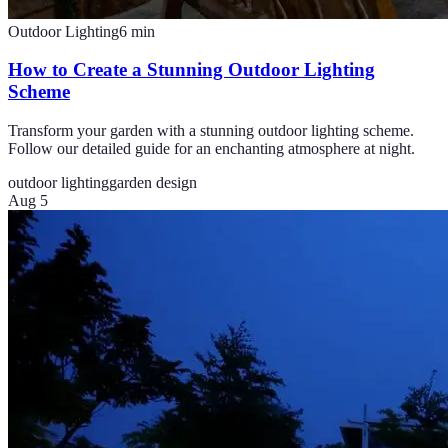
Outdoor Lighting
6
min
How to Create a Stunning Outdoor Lighting
Scheme
Transform your garden with a stunning outdoor lighting scheme.
Follow our detailed guide for an enchanting atmosphere at night.
outdoor lighting
garden design
Aug 5