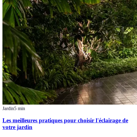
Jardin
5
min
Les meilleures pratiques pour choisir l'éclairage de
votre jardin