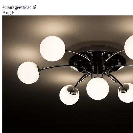
éclairage
efficacité
Aug 6