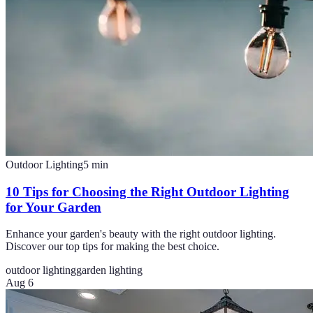
Outdoor Lighting
5
min
10 Tips for Choosing the Right Outdoor Lighting
for Your Garden
Enhance your garden's beauty with the right outdoor lighting.
Discover our top tips for making the best choice.
outdoor lighting
garden lighting
Aug 6