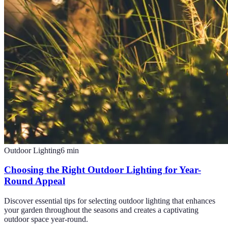
Outdoor Lighting
6
min
Choosing the Right Outdoor Lighting for Year-
Round Appeal
Discover essential tips for selecting outdoor lighting that enhances
your garden throughout the seasons and creates a captivating
outdoor space year-round.