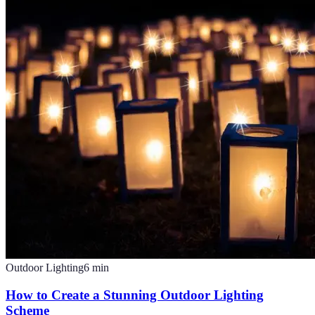
Outdoor Lighting
6
min
How to Create a Stunning Outdoor Lighting
Scheme