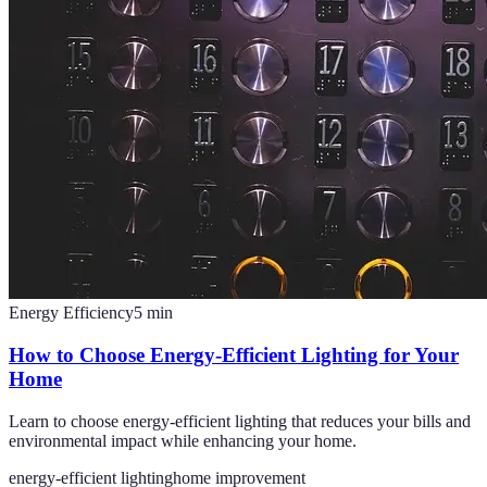
Energy Efficiency
5
min
How to Choose Energy-Efficient Lighting for Your
Home
Learn to choose energy-efficient lighting that reduces your bills and
environmental impact while enhancing your home.
energy-efficient lighting
home improvement