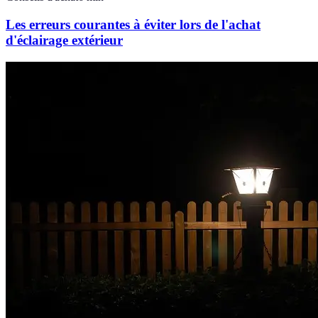
Les erreurs courantes à éviter lors de l'achat
d'éclairage extérieur