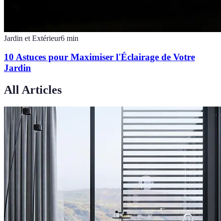
Jardin et Extérieur
6
min
10 Astuces pour Maximiser l'Éclairage de Votre
Jardin
All Articles