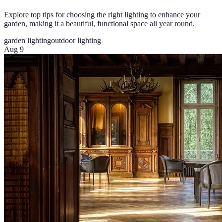
Explore top tips for choosing the right lighting to enhance your
garden, making it a beautiful, functional space all year round.
garden lighting
outdoor lighting
Aug 9