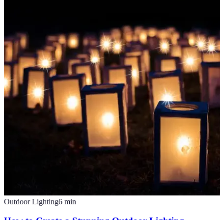
Outdoor Lighting
6
min