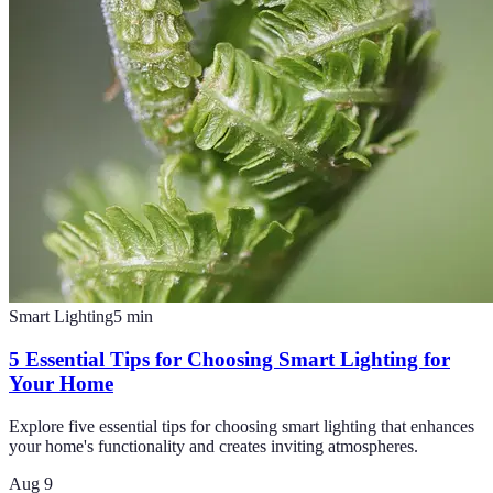
Smart Lighting
5
min
5 Essential Tips for Choosing Smart Lighting for
Your Home
Explore five essential tips for choosing smart lighting that enhances
your home's functionality and creates inviting atmospheres.
Aug 9