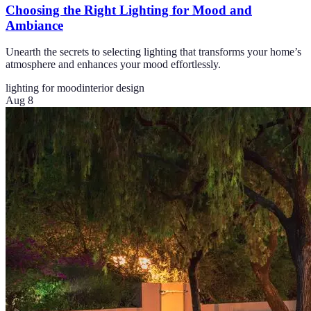
Choosing the Right Lighting for Mood and
Ambiance
Unearth the secrets to selecting lighting that transforms your home’s
atmosphere and enhances your mood effortlessly.
lighting for mood
interior design
Aug 8