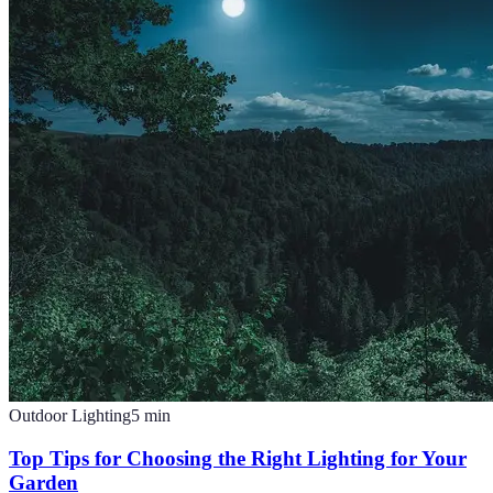
Outdoor Lighting
5
min
Top Tips for Choosing the Right Lighting for Your
Garden