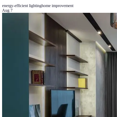
energy-efficient lighting
home improvement
Aug 7