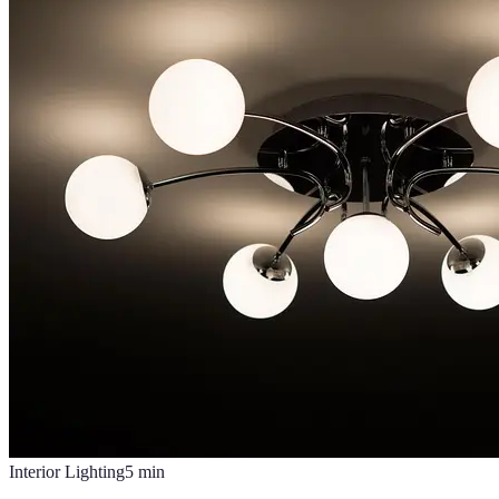
Interior Lighting
5
min