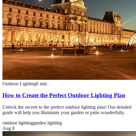
Outdoor Lighting
6
min
How to Create the Perfect Outdoor Lighting Plan
Unlock the secrets to the perfect outdoor lighting plan! Our detailed
guide will help you illuminate your garden or patio wonderfully.
outdoor lighting
garden lighting
Aug 8