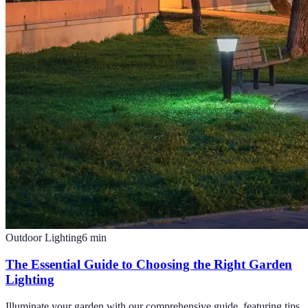
Outdoor Lighting
6
min
The Essential Guide to Choosing the Right Garden
Lighting
Illuminate your garden with our comprehensive guide, featuring tips