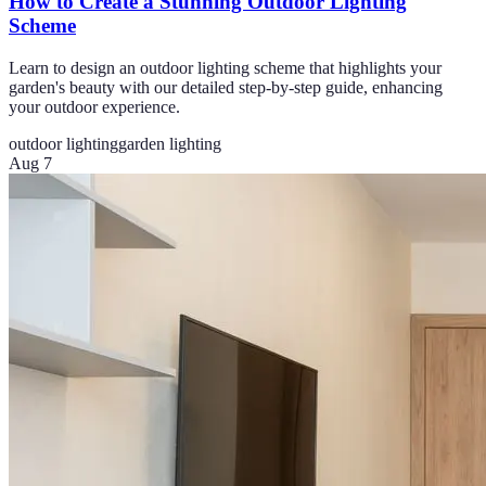
How to Create a Stunning Outdoor Lighting
Scheme
Learn to design an outdoor lighting scheme that highlights your
garden's beauty with our detailed step-by-step guide, enhancing
your outdoor experience.
outdoor lighting
garden lighting
Aug 7