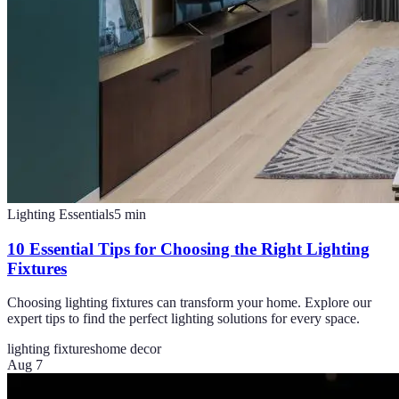
Lighting Essentials
5
min
10 Essential Tips for Choosing the Right Lighting
Fixtures
Choosing lighting fixtures can transform your home. Explore our
expert tips to find the perfect lighting solutions for every space.
lighting fixtures
home decor
Aug 7