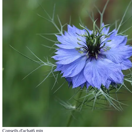
Conseils d'achat
6
min