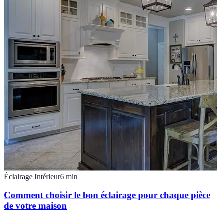
Éclairage Intérieur
6
min
Comment choisir le bon éclairage pour chaque pièce
de votre maison