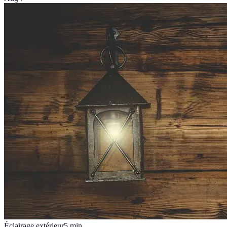
Éclairage extérieur
5
min