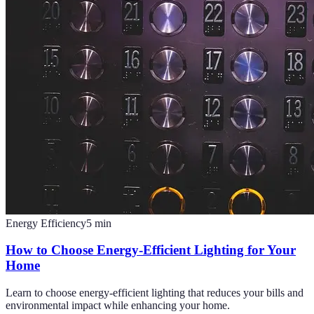
Energy Efficiency
5
min
How to Choose Energy-Efficient Lighting for Your
Home
Learn to choose energy-efficient lighting that reduces your bills and
environmental impact while enhancing your home.