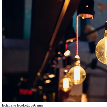
Éclairage Écologique
6
min