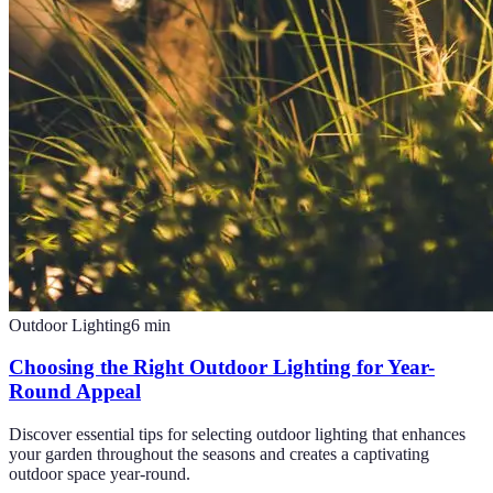
Outdoor Lighting
6
min
Choosing the Right Outdoor Lighting for Year-
Round Appeal
Discover essential tips for selecting outdoor lighting that enhances
your garden throughout the seasons and creates a captivating
outdoor space year-round.