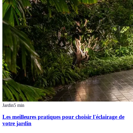
Jardin
5
min
Les meilleures pratiques pour choisir l'éclairage de
votre jardin