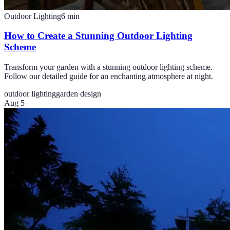
Outdoor Lighting
6
min
How to Create a Stunning Outdoor Lighting
Scheme
Transform your garden with a stunning outdoor lighting scheme.
Follow our detailed guide for an enchanting atmosphere at night.
outdoor lighting
garden design
Aug 5