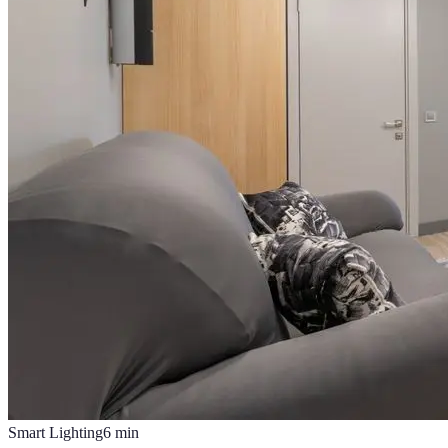
Smart Lighting
6
min