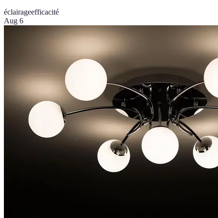
éclairage
efficacité
Aug 6