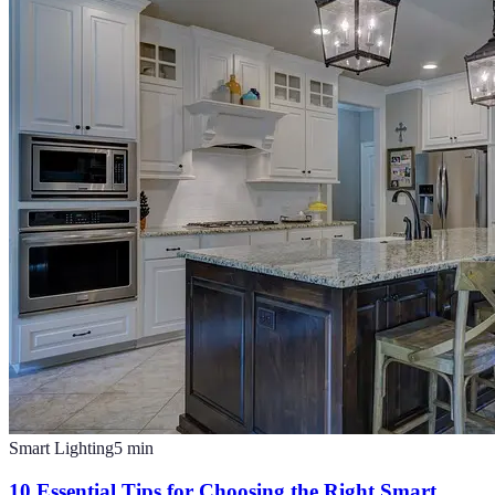
Smart Lighting
5
min
10 Essential Tips for Choosing the Right Smart