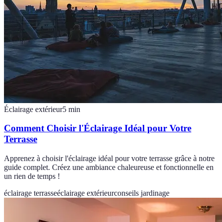
Éclairage extérieur
5
min
Comment Choisir l'Éclairage Idéal pour Votre
Terrasse
Apprenez à choisir l'éclairage idéal pour votre terrasse grâce à notre
guide complet. Créez une ambiance chaleureuse et fonctionnelle en
un rien de temps !
éclairage terrasse
éclairage extérieur
conseils jardinage