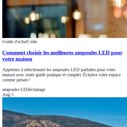
Guide d'achat
5
min
Comment choisir les meilleures ampoules LED pour
votre maison
Apprenez à sélectionner les ampoules LED parfaites pour votre
maison avec notre guide pratique et complet. Éclairez votre espace
comme jamais !
ampoules LED
éclairage
Aug 5