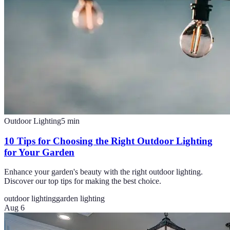
Outdoor Lighting
5
min
10 Tips for Choosing the Right Outdoor Lighting
for Your Garden
Enhance your garden's beauty with the right outdoor lighting.
Discover our top tips for making the best choice.
outdoor lighting
garden lighting
Aug 6