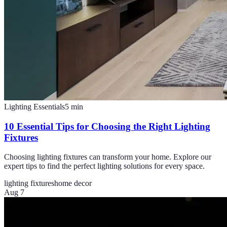
Lighting Essentials
5
min
10 Essential Tips for Choosing the Right Lighting
Fixtures
Choosing lighting fixtures can transform your home. Explore our
expert tips to find the perfect lighting solutions for every space.
lighting fixtures
home decor
Aug 7