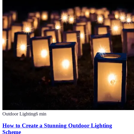
Outdoor Lighting
6
min
How to Create a Stunning Outdoor Lighting
Scheme