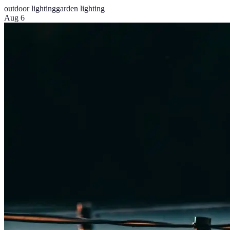
outdoor lighting
garden lighting
Aug 6