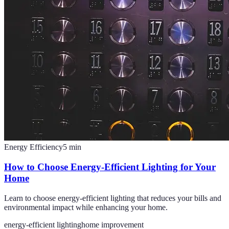
Energy Efficiency
5
min
How to Choose Energy-Efficient Lighting for Your
Home
Learn to choose energy-efficient lighting that reduces your bills and
environmental impact while enhancing your home.
energy-efficient lighting
home improvement