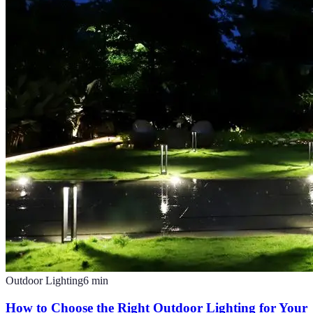
Outdoor Lighting
6
min
How to Choose the Right Outdoor Lighting for Your