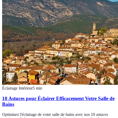
Éclairage Intérieur
5
min
10 Astuces pour Éclairer Efficacement Votre Salle de
Bains
Optimisez l'éclairage de votre salle de bains avec nos 10 astuces